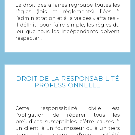
Le droit des affaires regroupe toutes les
règles (lois et règlements) liées à
l’administration et à la vie des « affaires ».
Il définit, pour faire simple, les règles du
jeu que tous les indépendants doivent
respecter...
DROIT DE LA RESPONSABILITÉ
EN SAVOIR PLUS
PROFESSIONNELLE
Cette responsabilité civile est
l’obligation de réparer tous les
préjudices susceptibles d’être causés à
un client, à un fournisseur ou à un tiers
dans le cadre d’une activité