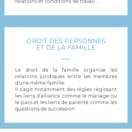
relations et conditions de travail....
DROIT DES PERSONNES
EN SAVOIR PLUS
ET DE LA FAMILLE
Le droit de la famille organise les
relations juridiques entre les membres
d’une même famille.
Il s’agit notamment des règles régissant
les liens d’alliance comme le mariage ou
le pacs et les liens de parenté comme les
questions de succession...