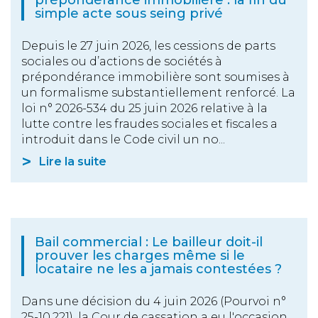
prépondérance immobilière : la fin du
simple acte sous seing privé
Depuis le 27 juin 2026, les cessions de parts
sociales ou d’actions de sociétés à
prépondérance immobilière sont soumises à
un formalisme substantiellement renforcé. La
loi n° 2026-534 du 25 juin 2026 relative à la
lutte contre les fraudes sociales et fiscales a
introduit dans le Code civil un no...
Lire la suite
Bail commercial : Le bailleur doit-il
prouver les charges même si le
locataire ne les a jamais contestées ?
Dans une décision du 4 juin 2026 (Pourvoi n°
25-10.221), la Cour de cassation a eu l'occasion