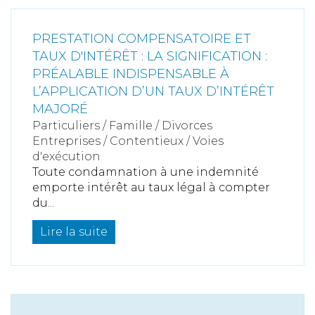
PRESTATION COMPENSATOIRE ET
TAUX D'INTÉRÊT : LA SIGNIFICATION :
PRÉALABLE INDISPENSABLE À
L’APPLICATION D’UN TAUX D’INTÉRÊT
MAJORÉ
Particuliers
/
Famille
/
Divorces
Entreprises
/
Contentieux
/
Voies
d'exécution
Toute condamnation à une indemnité
emporte intérêt au taux légal à compter
du...
Lire la suite