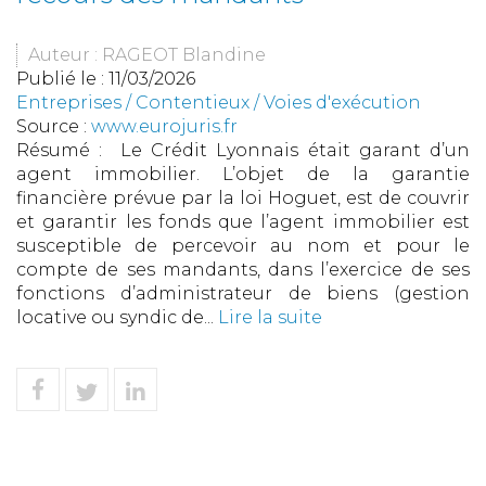
Auteur : RAGEOT Blandine
Publié le :
11/03/2026
Entreprises
/
Contentieux
/
Voies d'exécution
Source :
www.eurojuris.fr
Résumé : Le Crédit Lyonnais était garant d’un
agent immobilier. L’objet de la garantie
financière prévue par la loi Hoguet, est de couvrir
et garantir les fonds que l’agent immobilier est
susceptible de percevoir au nom et pour le
compte de ses mandants, dans l’exercice de ses
fonctions d’administrateur de biens (gestion
locative ou syndic de...
Lire la suite