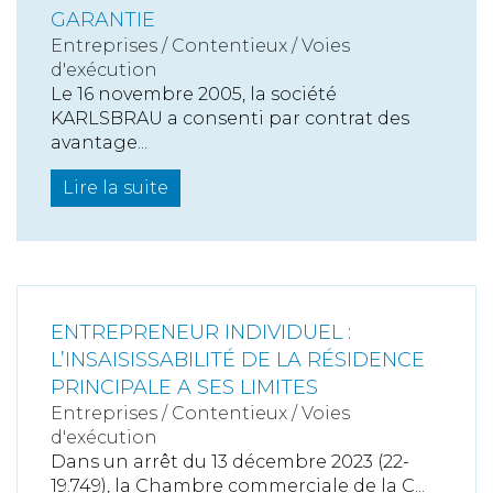
GARANTIE
Entreprises
/
Contentieux
/
Voies
d'exécution
Le 16 novembre 2005, la société
KARLSBRAU a consenti par contrat des
avantage...
Lire la suite
ENTREPRENEUR INDIVIDUEL :
L’INSAISISSABILITÉ DE LA RÉSIDENCE
PRINCIPALE A SES LIMITES
Entreprises
/
Contentieux
/
Voies
d'exécution
Dans un arrêt du 13 décembre 2023 (22-
19.749), la Chambre commerciale de la C...