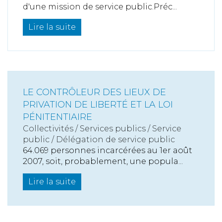
d'une mission de service public.Préc...
Lire la suite
LE CONTRÔLEUR DES LIEUX DE
PRIVATION DE LIBERTÉ ET LA LOI
PÉNITENTIAIRE
Collectivités
/
Services publics
/
Service
public / Délégation de service public
64.069 personnes incarcérées au 1er août
2007, soit, probablement, une popula...
Lire la suite