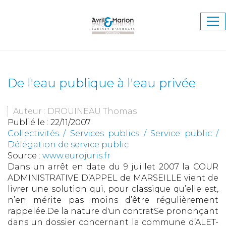
Ouv
le
me
De l'eau publique à l'eau privée
Auteur : DROUINEAU Thomas
Publié le :
22/11/2007
Collectivités
/
Services publics
/
Service public /
Délégation de service public
Source :
www.eurojuris.fr
Dans un arrêt en date du 9 juillet 2007 la COUR
ADMINISTRATIVE D’APPEL de MARSEILLE vient de
livrer une solution qui, pour classique qu’elle est,
n’en mérite pas moins d’être régulièrement
rappelée.De la nature d'un contratSe prononçant
dans un dossier concernant la commune d’ALET-