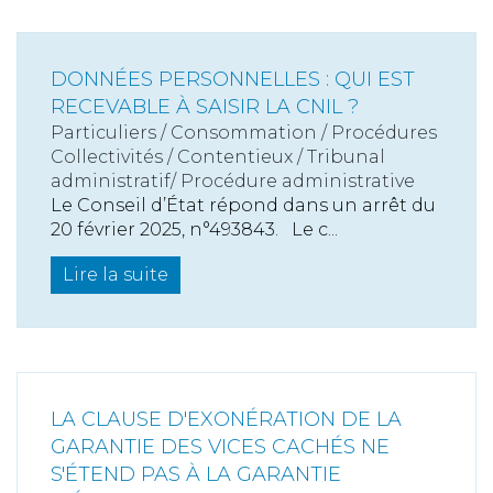
DONNÉES PERSONNELLES : QUI EST
RECEVABLE À SAISIR LA CNIL ?
Particuliers
/
Consommation
/
Procédures
Collectivités
/
Contentieux
/
Tribunal
administratif/ Procédure administrative
Le Conseil d’État répond dans un arrêt du
20 février 2025, n°493843. Le c...
Lire la suite
LA CLAUSE D'EXONÉRATION DE LA
GARANTIE DES VICES CACHÉS NE
S'ÉTEND PAS À LA GARANTIE