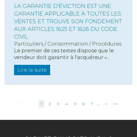
LA GARANTIE D'ÉVICTION EST UNE
GARANTIE APPLICABLE À TOUTES LES
VENTES ET TROUVE SON FONDEMENT
AUX ARTICLES 1625 ET 1626 DU CODE
CIVIL
Particuliers
/
Consommation
/
Procédures
Le premier de ces textes dispose que le
vendeur doit garantir à l'acquéreur «...
Lire la suite
<<
<
1
2
3
4
5
6
7
...
>
>>