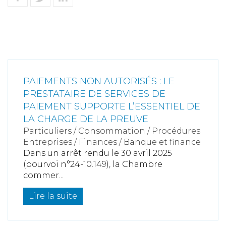
PAIEMENTS NON AUTORISÉS : LE
PRESTATAIRE DE SERVICES DE
PAIEMENT SUPPORTE L’ESSENTIEL DE
LA CHARGE DE LA PREUVE
Particuliers
/
Consommation
/
Procédures
Entreprises
/
Finances
/
Banque et finance
Dans un arrêt rendu le 30 avril 2025
(pourvoi n°24-10.149), la Chambre
commer...
Lire la suite