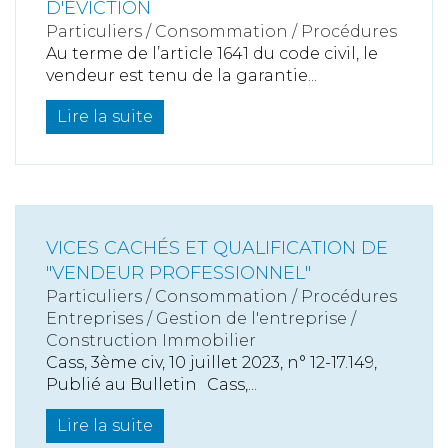
D'ÉVICTION
Particuliers
/
Consommation
/
Procédures
Au terme de l’article 1641 du code civil, le
vendeur est tenu de la garantie...
Lire la suite
VICES CACHÉS ET QUALIFICATION DE
"VENDEUR PROFESSIONNEL"
Particuliers
/
Consommation
/
Procédures
Entreprises
/
Gestion de l'entreprise
/
Construction Immobilier
Cass, 3ème civ, 10 juillet 2023, n° 12-17.149,
Publié au Bulletin Cass,...
Lire la suite