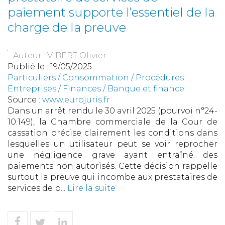
paiement supporte l’essentiel de la
charge de la preuve
Auteur : VIBERT Olivier
Publié le :
19/05/2025
Particuliers
/
Consommation
/
Procédures
Entreprises
/
Finances
/
Banque et finance
Source :
www.eurojuris.fr
Dans un arrêt rendu le 30 avril 2025 (pourvoi n°24-
10.149), la Chambre commerciale de la Cour de
cassation précise clairement les conditions dans
lesquelles un utilisateur peut se voir reprocher
une négligence grave ayant entraîné des
paiements non autorisés. Cette décision rappelle
surtout la preuve qui incombe aux prestataires de
services de p...
Lire la suite