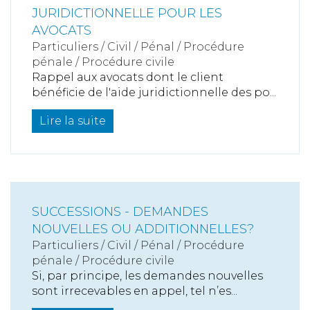
JURIDICTIONNELLE POUR LES
AVOCATS
Particuliers
/
Civil / Pénal
/
Procédure
pénale / Procédure civile
Rappel aux avocats dont le client
bénéficie de l'aide juridictionnelle des po...
Lire la suite
SUCCESSIONS - DEMANDES
NOUVELLES OU ADDITIONNELLES?
Particuliers
/
Civil / Pénal
/
Procédure
pénale / Procédure civile
Si, par principe, les demandes nouvelles
sont irrecevables en appel, tel n’es...