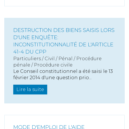
DESTRUCTION DES BIENS SAISIS LORS
D'UNE ENQUÊTE:
INCONSTITUTIONNALITÉ DE L'ARTICLE
41-4 DU CPP
Particuliers
/
Civil / Pénal
/
Procédure
pénale / Procédure civile
Le Conseil constitutionnel a été saisi le 13
février 2014 d'une question prio...
Lire la suite
MODE D'EMPLOI DE L'AIDE