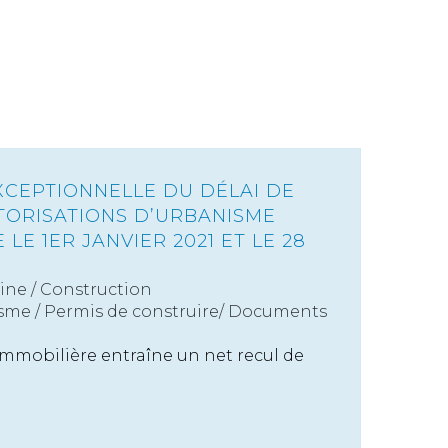
CEPTIONNELLE DU DÉLAI DE
UTORISATIONS D’URBANISME
LE 1ER JANVIER 2021 ET LE 28
ine
/
Construction
sme
/
Permis de construire/ Documents
 immobilière entraîne un net recul de