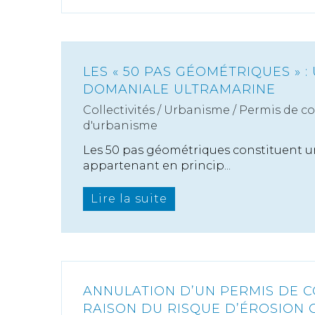
LES « 50 PAS GÉOMÉTRIQUES » :
DOMANIALE ULTRAMARINE
Collectivités
/
Urbanisme
/
Permis de c
d'urbanisme
Les 50 pas géométriques constituent un
appartenant en princip...
Lire la suite
ANNULATION D’UN PERMIS DE 
RAISON DU RISQUE D’ÉROSION 