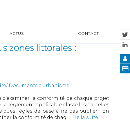
ACTUS
CONTACT
 zones littorales :
uire/ Documents d'urbanisme
ité d’examiner la conformité de chaque projet
ue le règlement applicable classe les parcelles
elques règles de base à ne pas oublier : En
miner la conformité de chaq...
Lire la suite