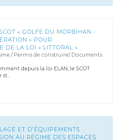
SCOT « GOLFE DU MORBIHAN -
ÉRATION » POUR
DE LA LOI « LITTORAL »
sme
/
Permis de construire/ Documents
mment depuis la loi ELAN, le SCOT
st...
LAGE ET D’ÉQUIPEMENTS
SION AU RÉGIME DES ESPACES