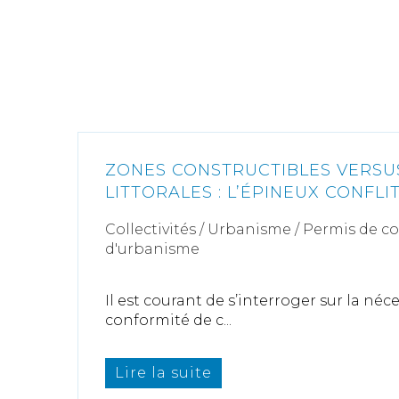
ZONES CONSTRUCTIBLES VERSU
LITTORALES : L’ÉPINEUX CONFLI
Collectivités
/
Urbanisme
/
Permis de c
d'urbanisme
Il est courant de s’interroger sur la néc
conformité de c...
Lire la suite