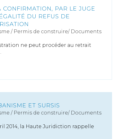
A CONFIRMATION, PAR LE JUGE
LÉGALITÉ DU REFUS DE
RISATION
sme
/
Permis de construire/ Documents
stration ne peut procéder au retrait
.
BANISME ET SURSIS
sme
/
Permis de construire/ Documents
il 2014, la Haute Juridiction rappelle