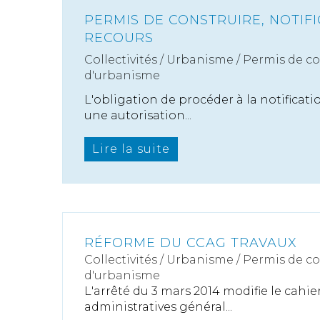
PERMIS DE CONSTRUIRE, NOTIF
RECOURS
Collectivités
/
Urbanisme
/
Permis de c
d'urbanisme
L'obligation de procéder à la notificat
une autorisation...
Lire la suite
RÉFORME DU CCAG TRAVAUX
Collectivités
/
Urbanisme
/
Permis de c
d'urbanisme
L'arrêté du 3 mars 2014 modifie le cahie
administratives général...