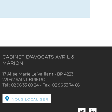
CABINET D'AVOCATS AVRIL &
MARION
17 Allée Marie Le Vaillant - BP 4223
22042 SAINT BRIEUC
Tél :
02 96 33 60 24
-
Fax :
02 96 33 74 66
NOUS LOCALISER