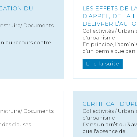
ICATION DU
LES EFFETS DE L
D’APPEL, DE LA 
DÉLIVRER L’AUTO
onstruire/ Documents
Collectivités
/
Urbani
d'urbanisme
ion du recours contre
En principe, l’admini
d’un permis que dan..
Lire la suite
CERTIFICAT D'UR
onstruire/ Documents
Collectivités
/
Urbani
d'urbanisme
r des clauses
Dans un arrêt du 3 avr
que l'absence de...