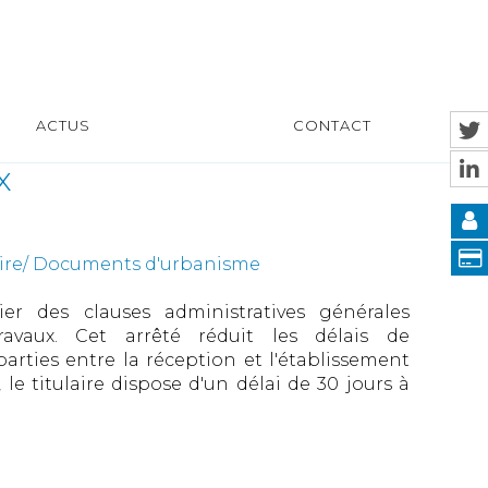
ACTUS
CONTACT
x
uire/ Documents d'urbanisme
er des clauses administratives générales
avaux. Cet arrêté réduit les délais de
ties entre la réception et l'établissement
le titulaire dispose d'un délai de 30 jours à