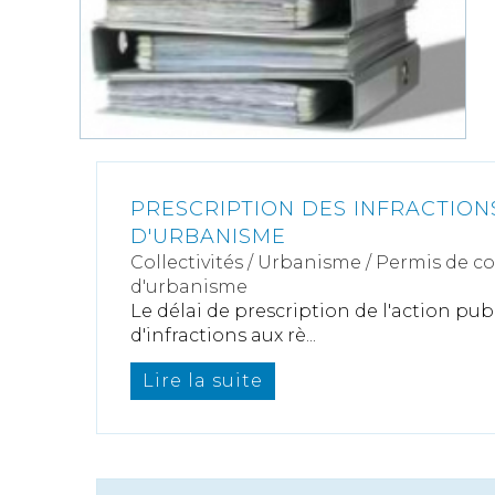
PRESCRIPTION DES INFRACTION
D'URBANISME
Collectivités
/
Urbanisme
/
Permis de c
d'urbanisme
Le délai de prescription de l'action pu
d'infractions aux rè...
Lire la suite