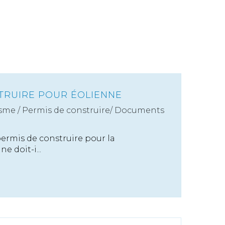
TRUIRE POUR ÉOLIENNE
sme
/
Permis de construire/ Documents
rmis de construire pour la
e doit-i...