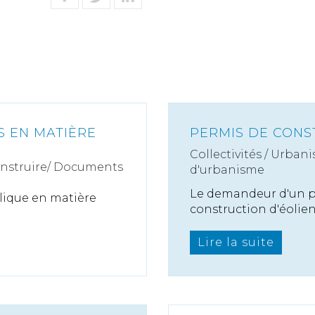
S EN MATIÈRE
PERMIS DE CONS
Collectivités
/
Urbani
onstruire/ Documents
d'urbanisme
Le demandeur d'un pe
blique en matière
construction d'éolienn
Lire la suite