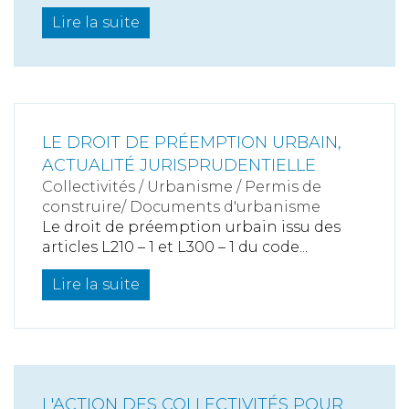
Lire la suite
LE DROIT DE PRÉEMPTION URBAIN,
ACTUALITÉ JURISPRUDENTIELLE
Collectivités
/
Urbanisme
/
Permis de
construire/ Documents d'urbanisme
Le droit de préemption urbain issu des
articles L210 – 1 et L300 – 1 du code...
Lire la suite
L'ACTION DES COLLECTIVITÉS POUR