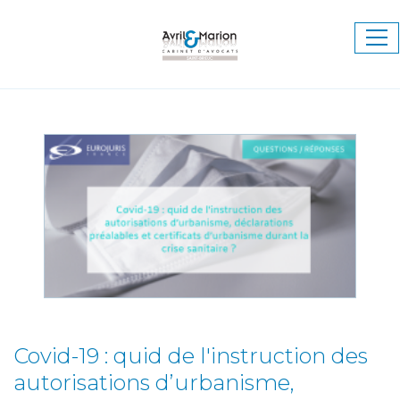
Ouv
le
me
Covid-19 : quid de l'instruction des
autorisations d’urbanisme,