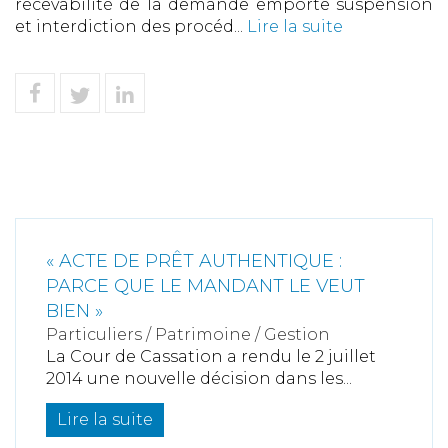
recevabilité de la demande emporte suspension
et interdiction des procéd...
Lire la suite
« ACTE DE PRÊT AUTHENTIQUE :
PARCE QUE LE MANDANT LE VEUT
BIEN »
Particuliers
/
Patrimoine
/
Gestion
La Cour de Cassation a rendu le 2 juillet
2014 une nouvelle décision dans les...
Lire la suite