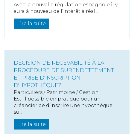
Avec la nouvelle régulation espagnole il y
aura à nouveau de l’intérêt à réal...
Lire la suite
DÉCISION DE RECEVABILITÉ À LA
PROCÉDURE DE SURENDETTEMENT
ET PRISE D'INSCRIPTION
D'HYPOTHÈQUE?
Particuliers
/
Patrimoine
/
Gestion
Est-il possible en pratique pour un
créancier de d’inscrire une hypothèque
su...
Lire la suite