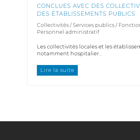
CONCLUES AVEC DES COLLECTIV
DES ÉTABLISSEMENTS PUBLICS
Collectivités
/
Services publics
/
Fonctio
Personnel administratif
Les collectivités locales et les établiss
notamment hospitalier...
Lire la suite