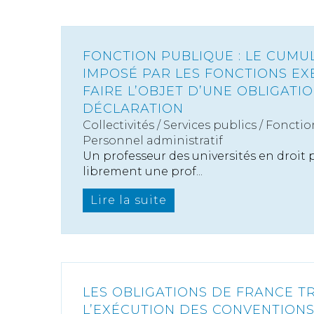
FONCTION PUBLIQUE : LE CUMU
IMPOSÉ PAR LES FONCTIONS EX
FAIRE L’OBJET D’UNE OBLIGATI
DÉCLARATION
Collectivités
/
Services publics
/
Fonctio
Personnel administratif
Un professeur des universités en droit 
librement une prof...
Lire la suite
LES OBLIGATIONS DE FRANCE T
L’EXÉCUTION DES CONVENTIONS