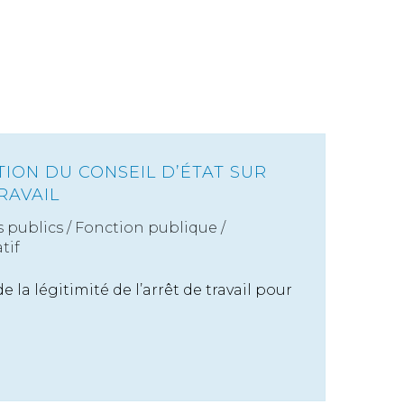
TION DU CONSEIL D’ÉTAT SUR
RAVAIL
s publics
/
Fonction publique /
tif
e la légitimité de l’arrêt de travail pour