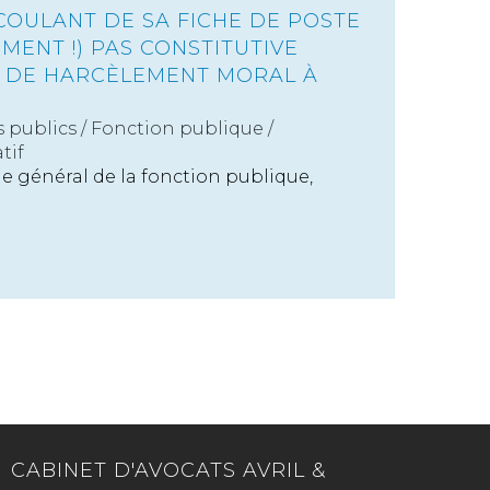
COULANT DE SA FICHE DE POSTE
MENT !) PAS CONSTITUTIVE
N DE HARCÈLEMENT MORAL À
s publics
/
Fonction publique /
tif
code général de la fonction publique,
CABINET D'AVOCATS AVRIL &