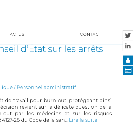
ACTUS
CONTACT
eil d’État sur les arrêts
ique / Personnel administratif
rêt de travail pour burn-out, protégeant ainsi
écision revient sur la délicate question de la
n-out par les médecins et sur les risques
 R 4127-28 du Code de la san...
Lire la suite