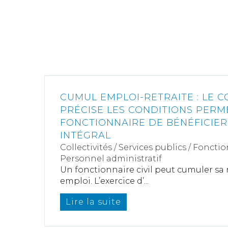
CUMUL EMPLOI-RETRAITE : LE C
PRÉCISE LES CONDITIONS PERM
FONCTIONNAIRE DE BÉNÉFICIE
INTÉGRAL
Collectivités
/
Services publics
/
Fonctio
Personnel administratif
Un fonctionnaire civil peut cumuler sa 
emploi. L’exercice d’...
Lire la suite