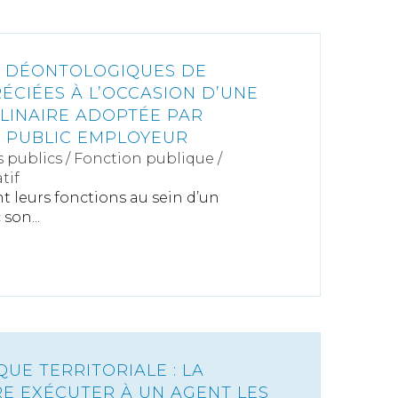
S DÉONTOLOGIQUES DE
RÉCIÉES À L’OCCASION D’UNE
PLINAIRE ADOPTÉE PAR
T PUBLIC EMPLOYEUR
s publics
/
Fonction publique /
tif
nt leurs fonctions au sein d’un
son...
UE TERRITORIALE : LA
RE EXÉCUTER À UN AGENT LES