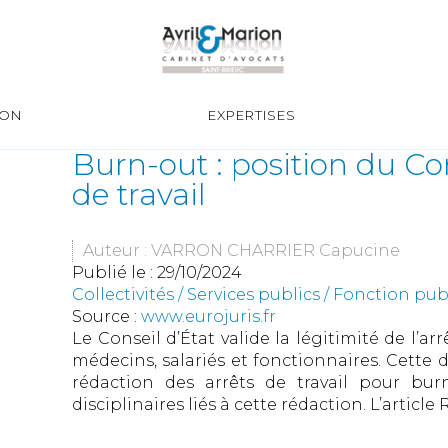
ION
EXPERTISES
Burn-out : position du Cons
de travail
Auteur : VARRON CHARRIER Capucine
Publié le :
29/10/2024
Collectivités
/
Services publics
/
Fonction publ
Source :
www.eurojuris.fr
Le Conseil d’État valide la légitimité de l’ar
médecins, salariés et fonctionnaires. Cette d
rédaction des arrêts de travail pour bur
disciplinaires liés à cette rédaction. L’article