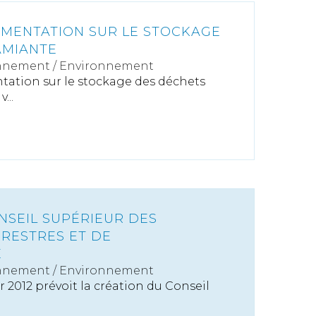
MENTATION SUR LE STOCKAGE
AMIANTE
nnement
/
Environnement
tation sur le stockage des déchets
...
NSEIL SUPÉRIEUR DES
RESTRES ET DE
É
nnement
/
Environnement
r 2012 prévoit la création du Conseil