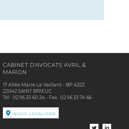
CABINET D'AVOCATS AVRIL &
MARION
17 Allée Marie Le Vaillant - BP 4223
22042 SAINT BRIEUC
Tél :
02 96 33 60 24
-
Fax :
02 96 33 74 66
NOUS LOCALISER