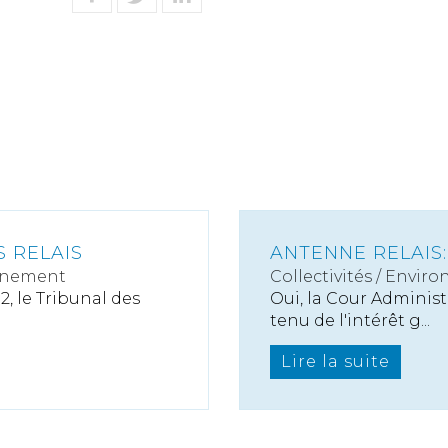
S RELAIS
ANTENNE RELAIS
nnement
Collectivités
/
Enviro
2, le Tribunal des
Oui, la Cour Adminis
tenu de l'intérêt g...
Lire la suite