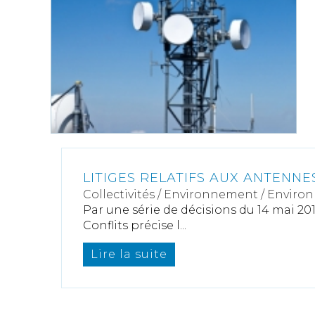
LITIGES RELATIFS AUX ANTENNE
Collectivités
/
Environnement
/
Enviro
Par une série de décisions du 14 mai 201
Conflits précise l...
Lire la suite