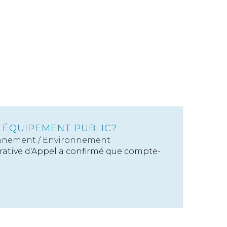
: ÉQUIPEMENT PUBLIC?
nnement
/
Environnement
trative d'Appel a confirmé que compte-