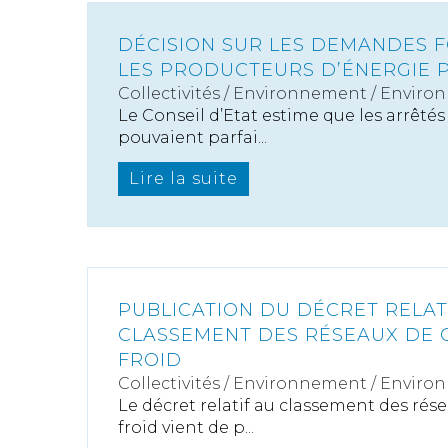
DÉCISION SUR LES DEMANDES 
LES PRODUCTEURS D’ÉNERGIE 
Collectivités
/
Environnement
/
Enviro
Le Conseil d’Etat estime que les arrêtés
pouvaient parfai...
Lire la suite
PUBLICATION DU DÉCRET RELAT
CLASSEMENT DES RÉSEAUX DE 
FROID
Collectivités
/
Environnement
/
Enviro
Le décret relatif au classement des rés
froid vient de p...