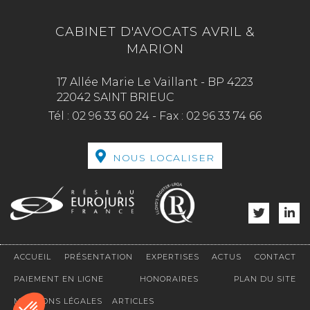
CABINET D'AVOCATS AVRIL &
MARION
17 Allée Marie Le Vaillant - BP 4223
22042 SAINT BRIEUC
Tél :
02 96 33 60 24
-
Fax :
02 96 33 74 66
NOUS LOCALISER
ACCUEIL
PRÉSENTATION
EXPERTISES
ACTUS
CONTACT
PAIEMENT EN LIGNE
HONORAIRES
PLAN DU SITE
MENTIONS LÉGALES
ARTICLES