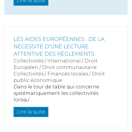
Lire la suite
LES AIDES EUROPÉENNES : DE LA
NÉCESSITÉ D’UNE LECTURE
ATTENTIVE DES RÈGLEMENTS
Collectivités
/
International
/
Droit
Européen / Droit communautaire
Collectivités
/
Finances locales
/
Droit
public économique
Dans le tour de table qui concerne
systématiquement les collectivités
lorsqu’...
Lire la suite