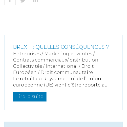
BREXIT : QUELLES CONSÉQUENCES ?
Entreprises
/
Marketing et ventes
/
Contrats commerciaux/ distribution
Collectivités
/
International
/
Droit
Européen / Droit communautaire
Le retrait du Royaume-Uni de l’Union
européenne (UE) vient d’être reporté au...
Lire la suite