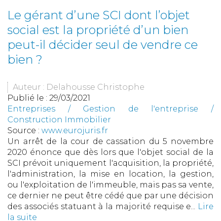
Le gérant d’une SCI dont l’objet
social est la propriété d’un bien
peut-il décider seul de vendre ce
bien ?
Auteur : Delahousse Christophe
Publié le :
29/03/2021
Entreprises
/
Gestion de l'entreprise
/
Construction Immobilier
Source :
www.eurojuris.fr
Un arrêt de la cour de cassation du 5 novembre
2020 énonce que dès lors que l'objet social de la
SCI prévoit uniquement l'acquisition, la propriété,
l'administration, la mise en location, la gestion,
ou l'exploitation de l'immeuble, mais pas sa vente,
ce dernier ne peut être cédé que par une décision
des associés statuant à la majorité requise e...
Lire
la suite