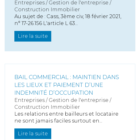
Entreprises
/
Gestion de l'entreprise
/
Construction Immobilier
Au sujet de : Cass, 3ème civ, 18 février 2021,
n° 17-26.156 L'article L 63...
Lire la suite
BAIL COMMERCIAL : MAINTIEN DANS
LES LIEUX ET PAIEMENT D’UNE
INDEMNITÉ D’OCCUPATION
Entreprises
/
Gestion de l'entreprise
/
Construction Immobilier
Les relations entre bailleurs et locataire
ne sont jamais faciles surtout en...
Lire la suite