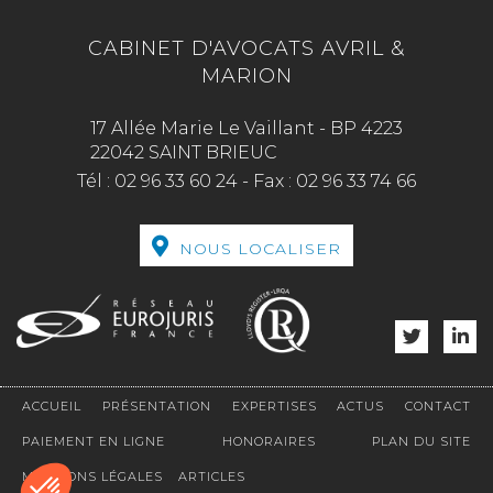
CABINET D'AVOCATS AVRIL &
MARION
17 Allée Marie Le Vaillant - BP 4223
22042 SAINT BRIEUC
Tél :
02 96 33 60 24
-
Fax :
02 96 33 74 66
NOUS LOCALISER
ACCUEIL
PRÉSENTATION
EXPERTISES
ACTUS
CONTACT
PAIEMENT EN LIGNE
HONORAIRES
PLAN DU SITE
MENTIONS LÉGALES
ARTICLES