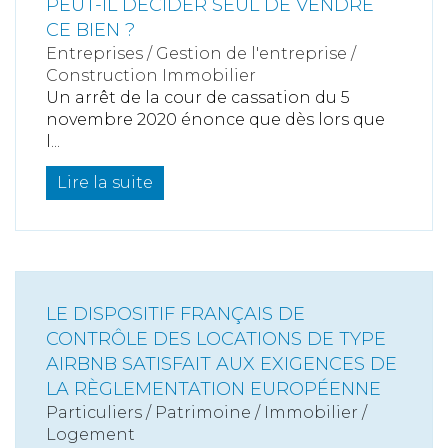
PEUT-IL DÉCIDER SEUL DE VENDRE
CE BIEN ?
Entreprises
/
Gestion de l'entreprise
/
Construction Immobilier
Un arrêt de la cour de cassation du 5
novembre 2020 énonce que dès lors que
l...
Lire la suite
LE DISPOSITIF FRANÇAIS DE
CONTRÔLE DES LOCATIONS DE TYPE
AIRBNB SATISFAIT AUX EXIGENCES DE
LA RÈGLEMENTATION EUROPÉENNE
Particuliers
/
Patrimoine
/
Immobilier /
Logement