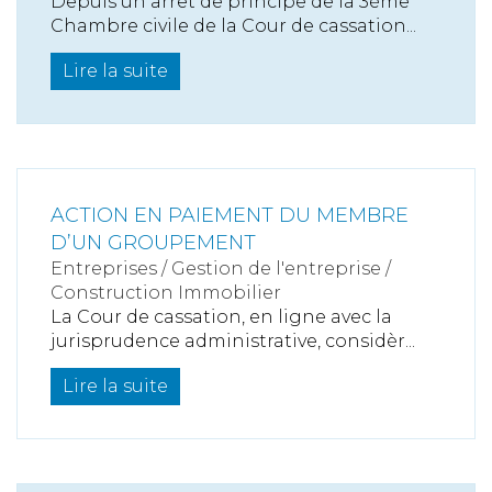
Depuis un arrêt de principe de la 3ème
Chambre civile de la Cour de cassation...
Lire la suite
ACTION EN PAIEMENT DU MEMBRE
D’UN GROUPEMENT
Entreprises
/
Gestion de l'entreprise
/
Construction Immobilier
La Cour de cassation, en ligne avec la
jurisprudence administrative, considèr...
Lire la suite