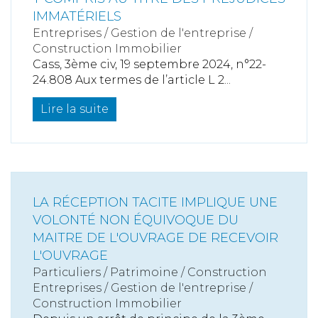
IMMATÉRIELS
Entreprises
/
Gestion de l'entreprise
/
Construction Immobilier
Cass, 3ème civ, 19 septembre 2024, n°22-
24.808 Aux termes de l’article L 2...
Lire la suite
LA RÉCEPTION TACITE IMPLIQUE UNE
VOLONTÉ NON ÉQUIVOQUE DU
MAITRE DE L'OUVRAGE DE RECEVOIR
L'OUVRAGE
Particuliers
/
Patrimoine
/
Construction
Entreprises
/
Gestion de l'entreprise
/
Construction Immobilier