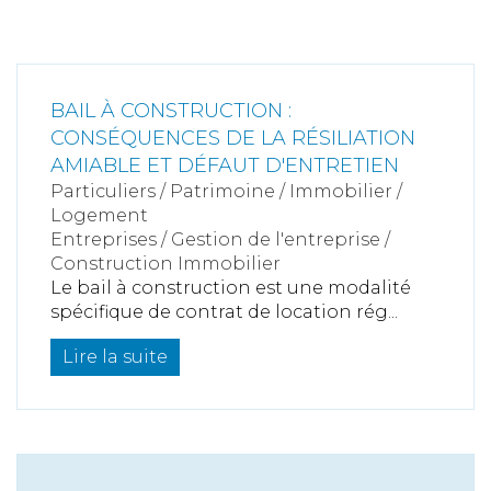
BAIL À CONSTRUCTION :
CONSÉQUENCES DE LA RÉSILIATION
AMIABLE ET DÉFAUT D'ENTRETIEN
Particuliers
/
Patrimoine
/
Immobilier /
Logement
Entreprises
/
Gestion de l'entreprise
/
Construction Immobilier
Le bail à construction est une modalité
spécifique de contrat de location rég...
Lire la suite