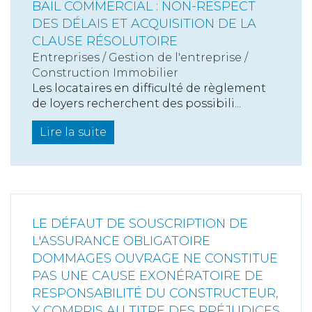
BAIL COMMERCIAL : NON-RESPECT
DES DÉLAIS ET ACQUISITION DE LA
CLAUSE RÉSOLUTOIRE
Entreprises
/
Gestion de l'entreprise
/
Construction Immobilier
Les locataires en difficulté de règlement
de loyers recherchent des possibili...
Lire la suite
LE DÉFAUT DE SOUSCRIPTION DE
L'ASSURANCE OBLIGATOIRE
DOMMAGES OUVRAGE NE CONSTITUE
PAS UNE CAUSE EXONÉRATOIRE DE
RESPONSABILITÉ DU CONSTRUCTEUR,
Y COMPRIS AU TITRE DES PRÉJUDICES