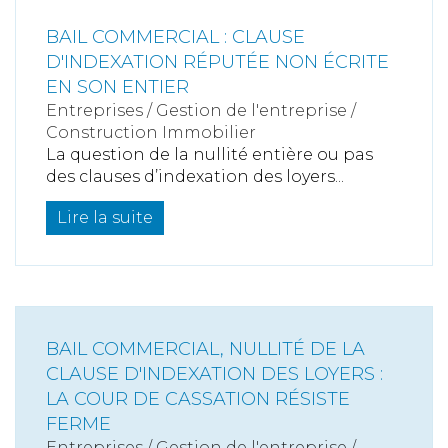
BAIL COMMERCIAL : CLAUSE
D'INDEXATION RÉPUTÉE NON ÉCRITE
EN SON ENTIER
Entreprises
/
Gestion de l'entreprise
/
Construction Immobilier
La question de la nullité entière ou pas
des clauses d’indexation des loyers...
Lire la suite
BAIL COMMERCIAL, NULLITÉ DE LA
CLAUSE D'INDEXATION DES LOYERS :
LA COUR DE CASSATION RÉSISTE
FERME
Entreprises
/
Gestion de l'entreprise
/