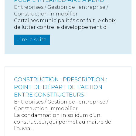
POUR L’INTERMÉDIAIRE AIRBNB
Entreprises
/
Gestion de l'entreprise
/
Construction Immobilier
Certaines municipalités ont fait le choix
de lutter contre le développement d...
Lire la suite
CONSTRUCTION : PRESCRIPTION :
POINT DE DÉPART DE L’ACTION
ENTRE CONSTRUCTEURS
Entreprises
/
Gestion de l'entreprise
/
Construction Immobilier
La condamnation in solidum d’un
constructeur, qui permet au maître de
l’ouvra...