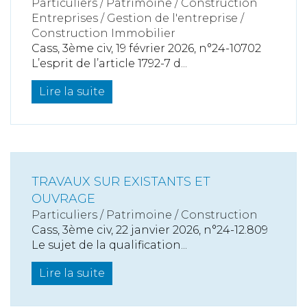
Particuliers
/
Patrimoine
/
Construction
Entreprises
/
Gestion de l'entreprise
/
Construction Immobilier
Cass, 3ème civ, 19 février 2026, n°24-10702
L’esprit de l’article 1792-7 d...
Lire la suite
TRAVAUX SUR EXISTANTS ET
OUVRAGE
Particuliers
/
Patrimoine
/
Construction
Cass, 3ème civ, 22 janvier 2026, n°24-12.809
Le sujet de la qualification...
Lire la suite