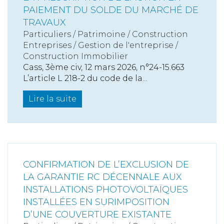
PAIEMENT DU SOLDE DU MARCHÉ DE
TRAVAUX
Particuliers
/
Patrimoine
/
Construction
Entreprises
/
Gestion de l'entreprise
/
Construction Immobilier
Cass, 3ème civ, 12 mars 2026, n°24-15.663
L’article L 218-2 du code de la...
Lire la suite
CONFIRMATION DE L’EXCLUSION DE
LA GARANTIE RC DÉCENNALE AUX
INSTALLATIONS PHOTOVOLTAÏQUES
INSTALLÉES EN SURIMPOSITION
D’UNE COUVERTURE EXISTANTE