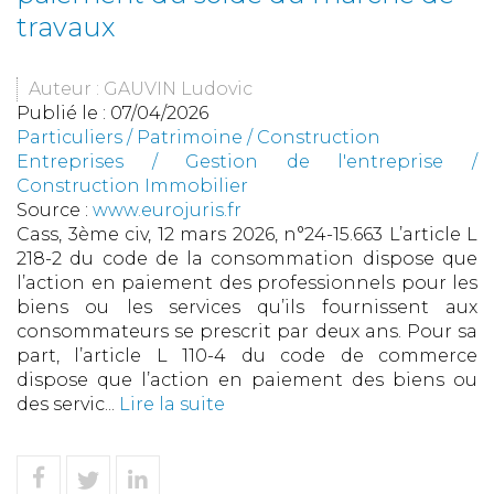
travaux
Auteur : GAUVIN Ludovic
Publié le :
07/04/2026
Particuliers
/
Patrimoine
/
Construction
Entreprises
/
Gestion de l'entreprise
/
Construction Immobilier
Source :
www.eurojuris.fr
Cass, 3ème civ, 12 mars 2026, n°24-15.663 L’article L
218-2 du code de la consommation dispose que
l’action en paiement des professionnels pour les
biens ou les services qu’ils fournissent aux
consommateurs se prescrit par deux ans. Pour sa
part, l’article L 110-4 du code de commerce
dispose que l’action en paiement des biens ou
des servic...
Lire la suite