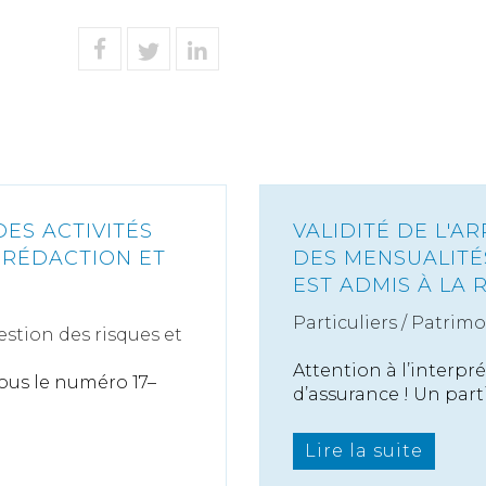
ES ACTIVITÉS
VALIDITÉ DE L'A
 RÉDACTION ET
DES MENSUALITÉ
EST ADMIS À LA 
Particuliers
/
Patrimo
estion des risques et
Attention à l’interpr
ous le numéro 17–
d’assurance ! Un parti.
Lire la suite