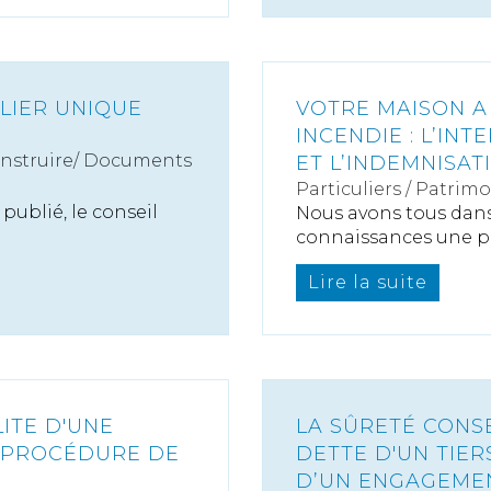
LIER UNIQUE
VOTRE MAISON A
INCENDIE : L’IN
onstruire/ Documents
ET L’INDEMNISAT
Particuliers
/
Patrimo
publié, le conseil
Nous avons tous dan
connaissances une pe
Lire la suite
ITE D'UNE
LA SÛRETÉ CONS
A PROCÉDURE DE
DETTE D'UN TIER
D’UN ENGAGEMEN