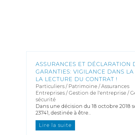
ASSURANCES ET DÉCLARATION D
GARANTIES: VIGILANCE DANS LA
LA LECTURE DU CONTRAT !
Particuliers
/
Patrimoine
/
Assurances
Entreprises
/
Gestion de l'entreprise
/
G
sécurité
Dans une décision du 18 octobre 2018 s
23741, destinée à être...
Lire la suite