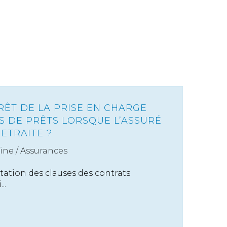
RRÊT DE LA PRISE EN CHARGE
S DE PRÊTS LORSQUE L’ASSURÉ
RETRAITE ?
ine
/
Assurances
étation des clauses des contrats
..