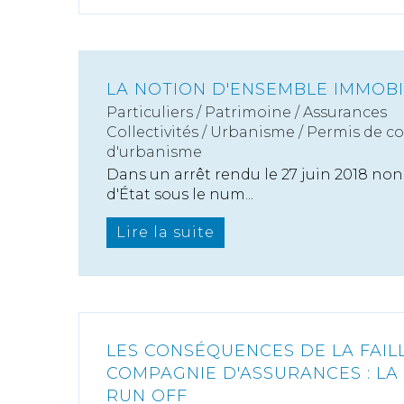
LA NOTION D'ENSEMBLE IMMOBI
Particuliers
/
Patrimoine
/
Assurances
Collectivités
/
Urbanisme
/
Permis de c
d'urbanisme
Dans un arrêt rendu le 27 juin 2018 non 
d'État sous le num...
Lire la suite
LES CONSÉQUENCES DE LA FAILL
COMPAGNIE D'ASSURANCES : L
RUN OFF