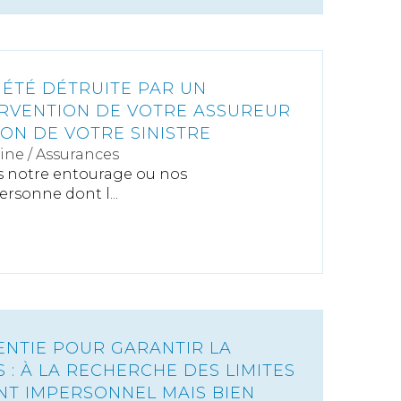
 ÉTÉ DÉTRUITE PAR UN
TERVENTION DE VOTRE ASSUREUR
ION DE VOTRE SINISTRE
ine
/
Assurances
s notre entourage ou nos
rsonne dont l...
ENTIE POUR GARANTIR LA
S : À LA RECHERCHE DES LIMITES
T IMPERSONNEL MAIS BIEN