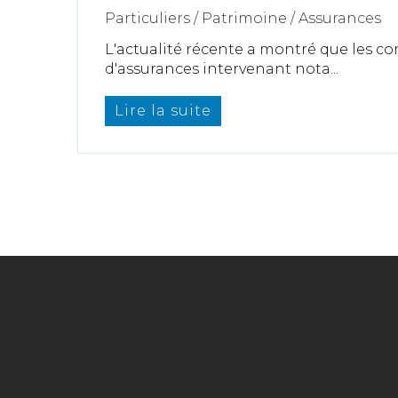
Particuliers
/
Patrimoine
/
Assurances
L'actualité récente a montré que les 
d'assurances intervenant nota...
Lire la suite