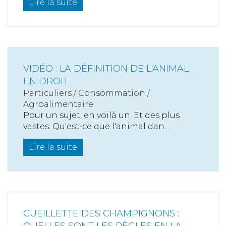
Lire la suite
VIDÉO : LA DÉFINITION DE L'ANIMAL
EN DROIT
Particuliers
/
Consommation
/
Agroalimentaire
Pour un sujet, en voilà un. Et des plus
vastes. Qu'est-ce que l'animal dan...
Lire la suite
CUEILLETTE DES CHAMPIGNONS :