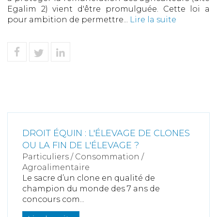
Egalim 2) vient d'être promulguée. Cette loi a
pour ambition de permettre...
Lire la suite
DROIT ÉQUIN : L'ÉLEVAGE DE CLONES
OU LA FIN DE L'ÉLEVAGE ?
Particuliers
/
Consommation
/
Agroalimentaire
Le sacre d’un clone en qualité de
champion du monde des 7 ans de
concours com...