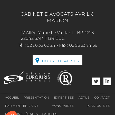
CABINET D'AVOCATS AVRIL &
MARION
17 Allée Marie Le Vaillant - BP 4223
22042 SAINT BRIEUC
Tél :
02 96 33 60 24
-
Fax :
02 96 33 74 66
NOUS LOCALISER
ACCUEIL
PRÉSENTATION
EXPERTISES
ACTUS
CONTACT
PAIEMENT EN LIGNE
HONORAIRES
PLAN DU SITE
MENTIONS LÉGALES
ARTICLES