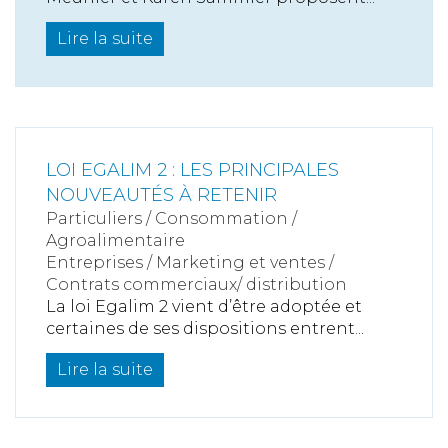
Lire la suite
LOI EGALIM 2 : LES PRINCIPALES
NOUVEAUTÉS À RETENIR
Particuliers
/
Consommation
/
Agroalimentaire
Entreprises
/
Marketing et ventes
/
Contrats commerciaux/ distribution
La loi Egalim 2 vient d’être adoptée et
certaines de ses dispositions entrent...
Lire la suite