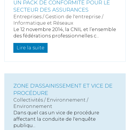
UN PACK DE CONFORMITÉ POUR LE
SECTEUR DES ASSURANCES
Entreprises
/
Gestion de l'entreprise
/
Informatique et Réseaux
Le 12 novembre 2014, la CNIL et l’ensemble
des fédérations professionnelles c...
Lire la suite
ZONE D'ASSAINISSEMENT ET VICE DE
PROCÉDURE
Collectivités
/
Environnement
/
Environnement
Dans quel cas un vice de procédure
affectant la conduite de l'enquête
publiqu...