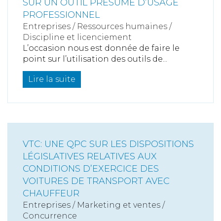
SUR UN OUTIL PRÉSUMÉ D’USAGE
PROFESSIONNEL
Entreprises
/
Ressources humaines
/
Discipline et licenciement
L’occasion nous est donnée de faire le
point sur l’utilisation des outils de...
Lire la suite
VTC: UNE QPC SUR LES DISPOSITIONS
LÉGISLATIVES RELATIVES AUX
CONDITIONS D’EXERCICE DES
VOITURES DE TRANSPORT AVEC
CHAUFFEUR
Entreprises
/
Marketing et ventes
/
Concurrence