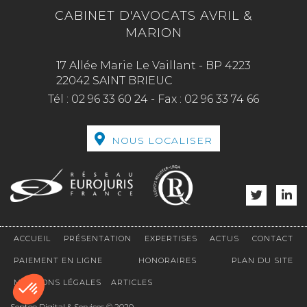
CABINET D'AVOCATS AVRIL &
MARION
17 Allée Marie Le Vaillant - BP 4223
22042 SAINT BRIEUC
Tél :
02 96 33 60 24
-
Fax :
02 96 33 74 66
NOUS LOCALISER
ACCUEIL
PRÉSENTATION
EXPERTISES
ACTUS
CONTACT
PAIEMENT EN LIGNE
HONORAIRES
PLAN DU SITE
MENTIONS LÉGALES
ARTICLES
Septeo Digital & Services © 2020