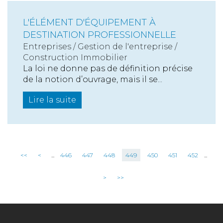
L'ÉLÉMENT D'ÉQUIPEMENT À
DESTINATION PROFESSIONNELLE
Entreprises
/
Gestion de l'entreprise
/
Construction Immobilier
La loi ne donne pas de définition précise
de la notion d’ouvrage, mais il se...
Lire la suite
<<
<
...
446
447
448
449
450
451
452
...
>
>>