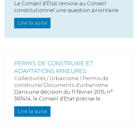
Le Conseil d’État renvoie au Conseil
constitutionnel une question prioritaire...
Lire la suite
PERMIS DE CONSTRUIRE ET
ADAPTATIONS MINEURES
Collectivités
/
Urbanisme
/
Permis de
construire/ Documents d'urbanisme
Dans une décision du 11 février 2015, n°
367414, le Conseil d'Etat précise le...
Lire la suite