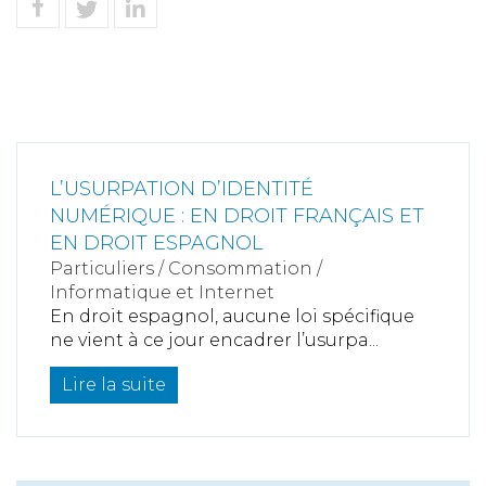
L’USURPATION D’IDENTITÉ
NUMÉRIQUE : EN DROIT FRANÇAIS ET
EN DROIT ESPAGNOL
Particuliers
/
Consommation
/
Informatique et Internet
En droit espagnol, aucune loi spécifique
ne vient à ce jour encadrer l’usurpa...
Lire la suite