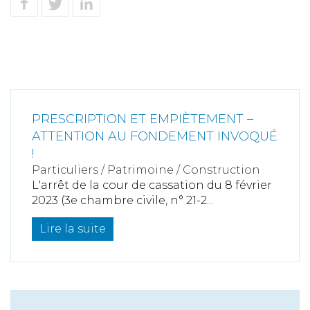
PRESCRIPTION ET EMPIÈTEMENT –
ATTENTION AU FONDEMENT INVOQUÉ
!
Particuliers
/
Patrimoine
/
Construction
L'arrêt de la cour de cassation du 8 février
2023 (3e chambre civile, n° 21-2...
Lire la suite