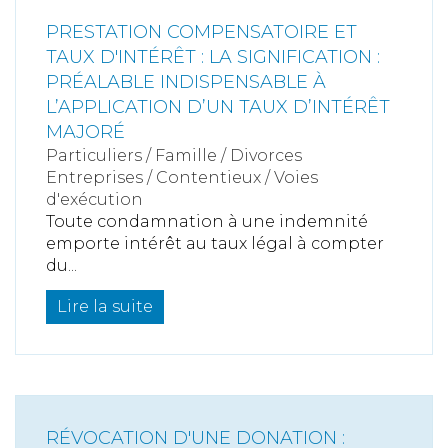
PRESTATION COMPENSATOIRE ET
TAUX D'INTÉRÊT : LA SIGNIFICATION :
PRÉALABLE INDISPENSABLE À
L’APPLICATION D’UN TAUX D’INTÉRÊT
MAJORÉ
Particuliers
/
Famille
/
Divorces
Entreprises
/
Contentieux
/
Voies
d'exécution
Toute condamnation à une indemnité
emporte intérêt au taux légal à compter
du...
Lire la suite
RÉVOCATION D'UNE DONATION :