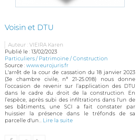
Voisin et DTU
Auteur : VIEIRA Karen
Publié le :
13/02/2023
Particuliers
/
Patrimoine
/
Construction
Source :
www.eurojuris.fr
L'arrêt de la cour de cassation du 18 janvier 2023
(3e chambre civile, n° 21-25.098) nous donne
l’occasion de revenir sur l’application des DTU
dans le cadre du droit de la construction. En
l’espèce, après subi des infiltrations dans l'un de
ses bâtiments, une SCI a fait constater par
huissier la présence dans le tréfonds de sa
parcelle d'un...
Lire la suite