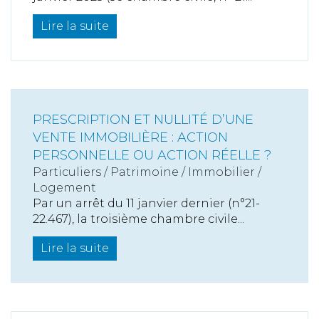
Lire la suite
PRESCRIPTION ET NULLITÉ D’UNE
VENTE IMMOBILIÈRE : ACTION
PERSONNELLE OU ACTION RÉELLE ?
Particuliers
/
Patrimoine
/
Immobilier /
Logement
Par un arrêt du 11 janvier dernier (n°21-
22.467), la troisième chambre civile...
Lire la suite