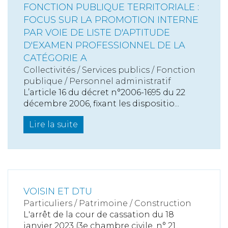
FONCTION PUBLIQUE TERRITORIALE :
FOCUS SUR LA PROMOTION INTERNE
PAR VOIE DE LISTE D'APTITUDE
D'EXAMEN PROFESSIONNEL DE LA
CATÉGORIE A
Collectivités
/
Services publics
/
Fonction
publique / Personnel administratif
L’article 16 du décret n°2006-1695 du 22
décembre 2006, fixant les dispositio...
Lire la suite
VOISIN ET DTU
Particuliers
/
Patrimoine
/
Construction
L'arrêt de la cour de cassation du 18
janvier 2023 (3e chambre civile, n° 21...