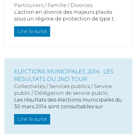
Particuliers
/
Famille
/
Divorces
L’action en divorce des majeurs placés
sous un régime de protection de type t...
Lire la suite
ELECTIONS MUNICIPALES 2014 : LES
RÉSULTATS DU 2ND TOUR
Collectivités
/
Services publics
/
Service
public / Délégation de service public
Les résultats des élections municipales du
30 mars 2014 sont consultables sur...
Lire la suite