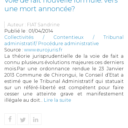
Voie de fait nouvelle formule: vers
une mort annoncée?
Auteur : FIAT Sandrine
Publié le :
01/04/2014
Collectivités
/
Contentieux
/
Tribunal
administratif/ Procédure administrative
Source :
www.eurojuris.fr
La théorie jurisprudentielle de la voie de fait a
connu plusieurs évolutions majeures ces derniers
mois.Par une ordonnance rendue le 23 Janvier
2013 Commune de Chirongui, le Conseil d’Etat a
estimé que le Tribunal Administratif qui statuait
sur un référé-liberté est compétent pour faire
cesser une atteinte grave et manifestement
illégale au doit...
Lire la suite