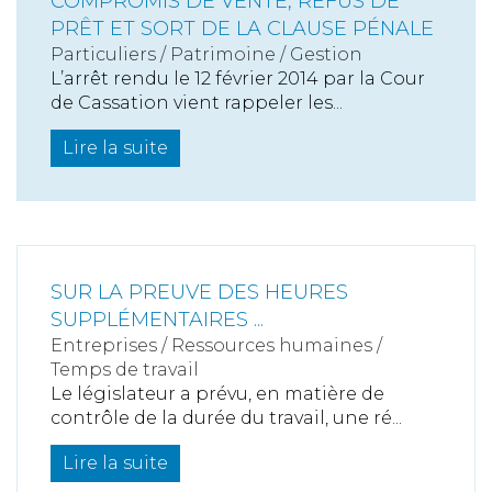
COMPROMIS DE VENTE, REFUS DE
PRÊT ET SORT DE LA CLAUSE PÉNALE
Particuliers
/
Patrimoine
/
Gestion
L’arrêt rendu le 12 février 2014 par la Cour
de Cassation vient rappeler les...
Lire la suite
SUR LA PREUVE DES HEURES
SUPPLÉMENTAIRES ...
Entreprises
/
Ressources humaines
/
Temps de travail
Le législateur a prévu, en matière de
contrôle de la durée du travail, une ré...
Lire la suite