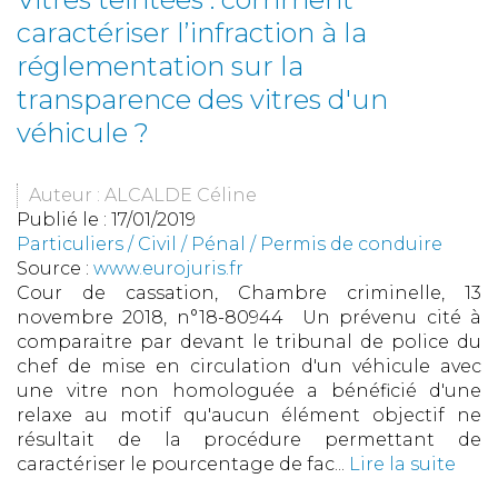
caractériser l’infraction à la
réglementation sur la
transparence des vitres d'un
véhicule ?
Auteur : ALCALDE Céline
Publié le :
17/01/2019
Particuliers
/
Civil / Pénal
/
Permis de conduire
Source :
www.eurojuris.fr
Cour de cassation, Chambre criminelle, 13
novembre 2018, n°18-80944 Un prévenu cité à
comparaitre par devant le tribunal de police du
chef de mise en circulation d'un véhicule avec
une vitre non homologuée a bénéficié d'une
relaxe au motif qu'aucun élément objectif ne
résultait de la procédure permettant de
caractériser le pourcentage de fac...
Lire la suite