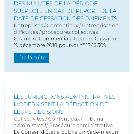
DES NULLITÉS DE LA PÉRIODE
SUSPECTE EN CAS DE REPORT DE LA
DATE DE CESSATION DES PAIEMENTS
Entreprises
/
Contentieux
/
Entreprises en
difficultés / procédures collectives
Chambre Commerciale Cour de Cassation
19 décembre 2018 pourvoi n° 17-19.309...
Lire la suite
LES JURIDICTIONS ADMINISTRATIVES
MODERNISENT LA RÉDACTION DE
LEURS DÉCISIONS
Collectivités
/
Contentieux
/
Tribunal
administratif/ Procédure administrative
Le Conseil d’État a publié un Vade-mecum