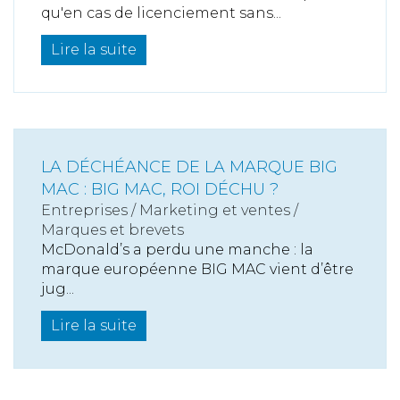
qu'en cas de licenciement sans...
Lire la suite
LA DÉCHÉANCE DE LA MARQUE BIG
MAC : BIG MAC, ROI DÉCHU ?
Entreprises
/
Marketing et ventes
/
Marques et brevets
McDonald’s a perdu une manche : la
marque européenne BIG MAC vient d’être
jug...
Lire la suite