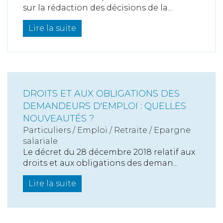
sur la rédaction des décisions de la...
Lire la suite
DROITS ET AUX OBLIGATIONS DES
DEMANDEURS D'EMPLOI : QUELLES
NOUVEAUTÉS ?
Particuliers
/
Emploi
/
Retraite / Epargne
salariale
Le décret du 28 décembre 2018 relatif aux
droits et aux obligations des deman...
Lire la suite