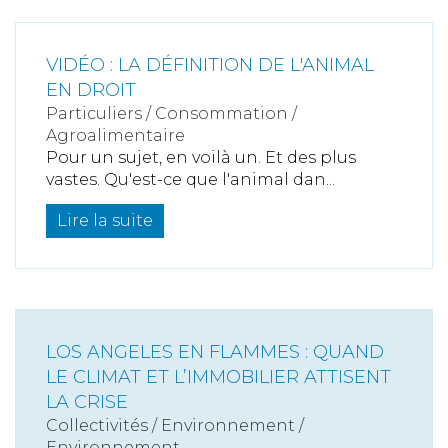
VIDÉO : LA DÉFINITION DE L'ANIMAL
EN DROIT
Particuliers
/
Consommation
/
Agroalimentaire
Pour un sujet, en voilà un. Et des plus
vastes. Qu'est-ce que l'animal dan...
Lire la suite
LOS ANGELES EN FLAMMES : QUAND
LE CLIMAT ET L’IMMOBILIER ATTISENT
LA CRISE
Collectivités
/
Environnement
/
Environnement