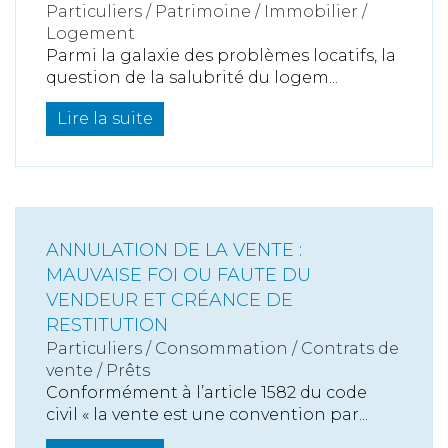
Particuliers
/
Patrimoine
/
Immobilier /
Logement
Parmi la galaxie des problèmes locatifs, la
question de la salubrité du logem...
Lire la suite
ANNULATION DE LA VENTE :
MAUVAISE FOI OU FAUTE DU
VENDEUR ET CRÉANCE DE
RESTITUTION
Particuliers
/
Consommation
/
Contrats de
vente / Prêts
Conformément à l’article 1582 du code
civil « la vente est une convention par...