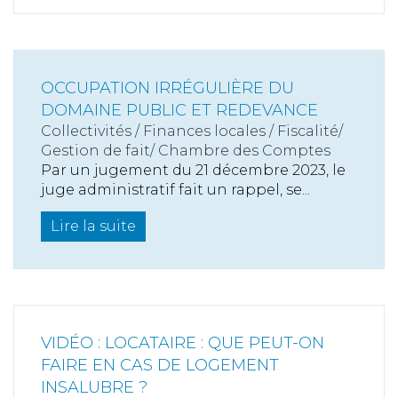
OCCUPATION IRRÉGULIÈRE DU
DOMAINE PUBLIC ET REDEVANCE
Collectivités
/
Finances locales
/
Fiscalité/
Gestion de fait/ Chambre des Comptes
Par un jugement du 21 décembre 2023, le
juge administratif fait un rappel, se...
Lire la suite
VIDÉO : LOCATAIRE : QUE PEUT-ON
FAIRE EN CAS DE LOGEMENT
INSALUBRE ?