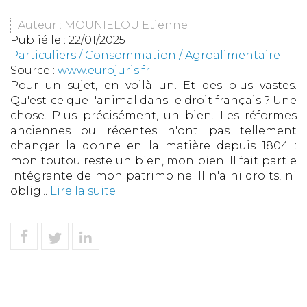
Auteur : MOUNIELOU Etienne
Publié le :
22/01/2025
Particuliers
/
Consommation
/
Agroalimentaire
Source :
www.eurojuris.fr
Pour un sujet, en voilà un. Et des plus vastes.
Qu'est-ce que l'animal dans le droit français ? Une
chose. Plus précisément, un bien. Les réformes
anciennes ou récentes n'ont pas tellement
changer la donne en la matière depuis 1804 :
mon toutou reste un bien, mon bien. Il fait partie
intégrante de mon patrimoine. Il n'a ni droits, ni
oblig...
Lire la suite