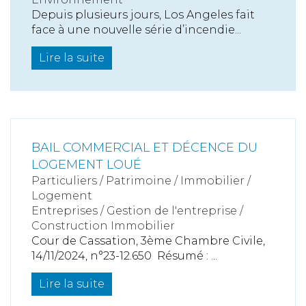
Depuis plusieurs jours, Los Angeles fait
face à une nouvelle série d’incendie...
Lire la suite
BAIL COMMERCIAL ET DÉCENCE DU
LOGEMENT LOUÉ
Particuliers
/
Patrimoine
/
Immobilier /
Logement
Entreprises
/
Gestion de l'entreprise
/
Construction Immobilier
Cour de Cassation, 3ème Chambre Civile,
14/11/2024, n°23-12.650 Résumé : ...
Lire la suite