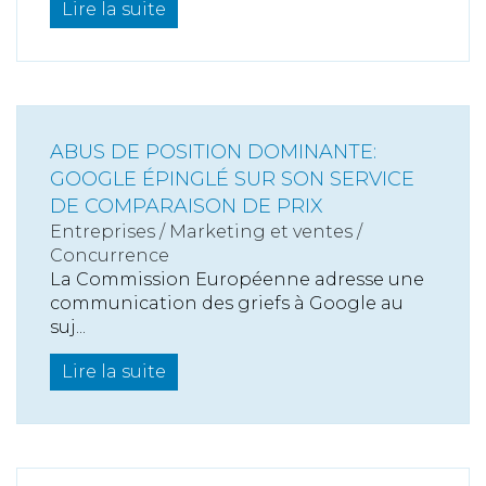
Lire la suite
ABUS DE POSITION DOMINANTE:
GOOGLE ÉPINGLÉ SUR SON SERVICE
DE COMPARAISON DE PRIX
Entreprises
/
Marketing et ventes
/
Concurrence
La Commission Européenne adresse une
communication des griefs à Google au
suj...
Lire la suite