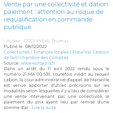
Vente par une collectivité et dation
paiement : attention au risque de
requalification en commande
publique
Auteur : DROUINEAU Thomas
Publié le :
08/12/2022
Collectivités
/
Finances locales
/
Fiscalité/ Gestion
de fait/ Chambre des Comptes
Source :
www.eurojuris.fr
Dans un arrêt du 11 avril 2022 rendu sous le
numéro 21 MA 00 539, toutefois inédit au recueil
Lebon, la cour administrative d'appel de Marseille
est venue apporter d'utiles précisions sur les
modalités selon lesquelles il y a lieu de considérer
une vente intervenant par une collectivité, le
paiement du prix ayant lieu par remise d'une
somme d'ar...
Lire la suite