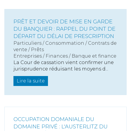
PRÊT ET DEVOIR DE MISE EN GARDE
DU BANQUIER : RAPPEL DU POINT DE
DÉPART DU DÉLAI DE PRESCRIPTION
Particuliers
/
Consommation
/
Contrats de
vente / Prêts
Entreprises
/
Finances
/
Banque et finance
La Cour de cassation vient confirmer une
jurisprudence réduisant les moyens d...
Lire la suite
OCCUPATION DOMANIALE DU
DOMAINE PRIVÉ : L'AUSTERLITZ DU