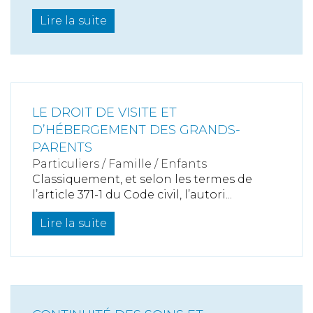
Lire la suite
LE DROIT DE VISITE ET
D’HÉBERGEMENT DES GRANDS-
PARENTS
Particuliers
/
Famille
/
Enfants
Classiquement, et selon les termes de
l’article 371-1 du Code civil, l’autori...
Lire la suite