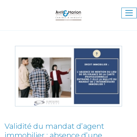
Ouv
le
me
Validité du mandat d’agent
immobilier : absence d’une