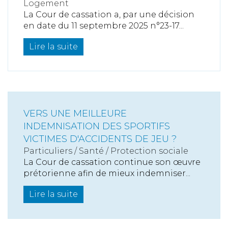
Logement
La Cour de cassation a, par une décision
en date du 11 septembre 2025 n°23-17...
Lire la suite
VERS UNE MEILLEURE
INDEMNISATION DES SPORTIFS
VICTIMES D'ACCIDENTS DE JEU ?
Particuliers
/
Santé
/
Protection sociale
La Cour de cassation continue son œuvre
prétorienne afin de mieux indemniser...
Lire la suite