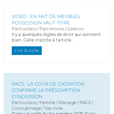
VIDÉO : EN FAIT DE MEUBLES
POSSESSION VAUT TITRE
Particuliers
/
Patrimoine
/
Gestion
Il y a quelques règles de droit qui sonnent
bien. Celle inscrite à l'article...
Lire la suite
PACS : LA COUR DE CASSATION
CONFIRME LA PRÉSOMPTION
D’INDIVISION
Particuliers
/
Famille
/
Mariage / PACS /
Concubinage / Vie civile
Dans un arrêt du 1er octobre 2025 (Cass.