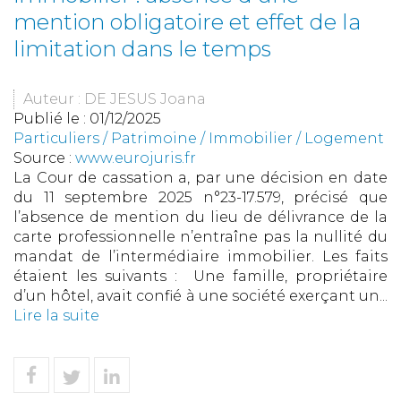
mention obligatoire et effet de la
limitation dans le temps
Auteur : DE JESUS Joana
Publié le :
01/12/2025
Particuliers
/
Patrimoine
/
Immobilier / Logement
Source :
www.eurojuris.fr
La Cour de cassation a, par une décision en date
du 11 septembre 2025 n°23-17.579, précisé que
l’absence de mention du lieu de délivrance de la
carte professionnelle n’entraîne pas la nullité du
mandat de l’intermédiaire immobilier. Les faits
étaient les suivants : Une famille, propriétaire
d’un hôtel, avait confié à une société exerçant un...
Lire la suite