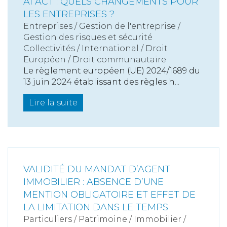
AI ACT : QUELS CHANGEMENTS POUR
LES ENTREPRISES ?
Entreprises
/
Gestion de l'entreprise
/
Gestion des risques et sécurité
Collectivités
/
International
/
Droit
Européen / Droit communautaire
Le règlement européen (UE) 2024/1689 du
13 juin 2024 établissant des règles h...
Lire la suite
VALIDITÉ DU MANDAT D’AGENT
IMMOBILIER : ABSENCE D’UNE
MENTION OBLIGATOIRE ET EFFET DE
LA LIMITATION DANS LE TEMPS
Particuliers
/
Patrimoine
/
Immobilier /