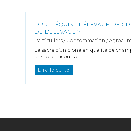
DROIT ÉQUIN : L'ÉLEVAGE DE CL
DE L'ÉLEVAGE ?
Particuliers
/
Consommation
/
Agroalim
Le sacre d’un clone en qualité de cha
ans de concours com...
Lire la suite