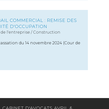
BAIL COMMERCIAL : REMISE DES
NITÉ D'OCCUPATION
de l'entreprise
/
Construction
 cassation du 14 novembre 2024 (Cour de
CABINET D'AVOCATS AVRIL &