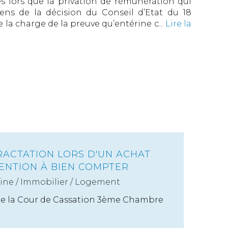
s lors que la privation de rémunération qui
ens de la décision du Conseil d’Etat du 18
 la charge de la preuve qu’entérine c...
Lire la
RACTATION LORS D'UN ACHAT
TENTION À BIEN COMPTER
ine
/
Immobilier / Logement
t de la Cour de Cassation 3ème Chambre