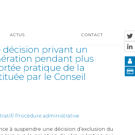
ACTUS
CONTACT
décision privant un
ération pendant plus
portée pratique de la
ituée par le Conseil
tratif/ Procédure administrative
ence à suspendre une décision d’exclusion du