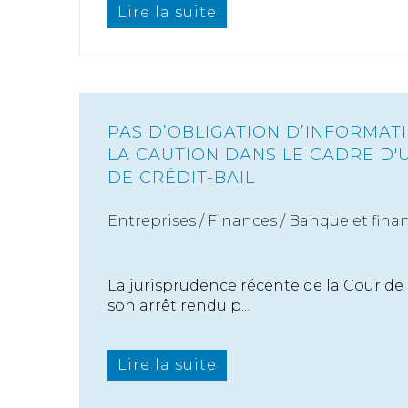
Lire la suite
PAS D’OBLIGATION D’INFORMAT
LA CAUTION DANS LE CADRE D'
DE CRÉDIT-BAIL
Entreprises
/
Finances
/
Banque et fina
La jurisprudence récente de la Cour de c
son arrêt rendu p...
Lire la suite