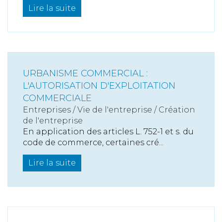
Lire la suite
URBANISME COMMERCIAL :
L'AUTORISATION D'EXPLOITATION
COMMERCIALE
Entreprises
/
Vie de l'entreprise
/
Création
de l'entreprise
En application des articles L. 752-1 et s. du
code de commerce, certaines cré...
Lire la suite