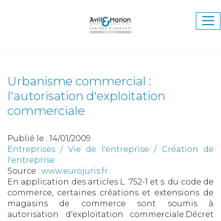
Ouv
le
me
Urbanisme commercial :
l'autorisation d'exploitation
commerciale
Publié le :
14/01/2009
Entreprises
/
Vie de l'entreprise
/
Création de
l'entreprise
Source :
www.eurojuris.fr
En application des articles L. 752-1 et s. du code de
commerce, certaines créations et extensions de
magasins de commerce sont soumis à
autorisation d'exploitation commerciale.Décret