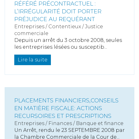
RÉFÉRÉ PRÉCONTRACTUEL :
L’IRRÉGULARITÉ DOIT PORTER
PRÉJUDICE AU REQUÉRANT
Entreprises
/
Contentieux
/
Justice
commerciale
Depuis un arrêt du 3 octobre 2008, seules
les entreprises lésées ou susceptib...
Lire la suite
PLACEMENTS FINANCIERS,CONSEILS
EN MATIÈRE FISCALE: ACTIONS
RECURSOIRES ET PRESCRIPTIONS
Entreprises
/
Finances
/
Banque et finance
Un Arrêt, rendu le 23 SEPTEMBRE 2008 par
la Chambre Commerciale de la Cour de...