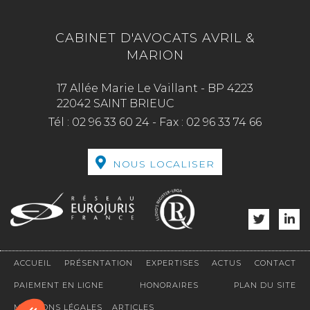
CABINET D'AVOCATS AVRIL &
MARION
17 Allée Marie Le Vaillant - BP 4223
22042 SAINT BRIEUC
Tél :
02 96 33 60 24
-
Fax :
02 96 33 74 66
NOUS LOCALISER
ACCUEIL
PRÉSENTATION
EXPERTISES
ACTUS
CONTACT
PAIEMENT EN LIGNE
HONORAIRES
PLAN DU SITE
MENTIONS LÉGALES
ARTICLES