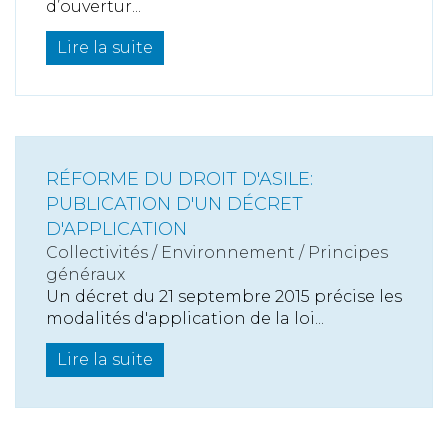
d’ouvertur...
Lire la suite
RÉFORME DU DROIT D'ASILE:
PUBLICATION D'UN DÉCRET
D'APPLICATION
Collectivités
/
Environnement
/
Principes
généraux
Un décret du 21 septembre 2015 précise les
modalités d'application de la loi...
Lire la suite