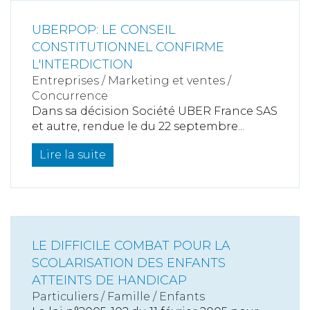
UBERPOP: LE CONSEIL
CONSTITUTIONNEL CONFIRME
L'INTERDICTION
Entreprises
/
Marketing et ventes
/
Concurrence
Dans sa décision Société UBER France SAS
et autre, rendue le du 22 septembre...
Lire la suite
LE DIFFICILE COMBAT POUR LA
SCOLARISATION DES ENFANTS
ATTEINTS DE HANDICAP
Particuliers
/
Famille
/
Enfants