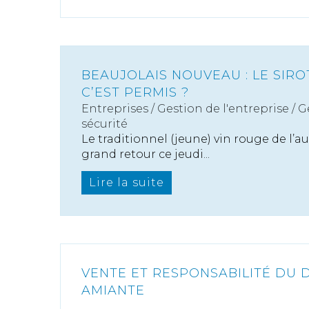
BEAUJOLAIS NOUVEAU : LE SIR
C’EST PERMIS ?
Entreprises
/
Gestion de l'entreprise
/
G
sécurité
Le traditionnel (jeune) vin rouge de l’
grand retour ce jeudi...
Lire la suite
VENTE ET RESPONSABILITÉ DU
AMIANTE