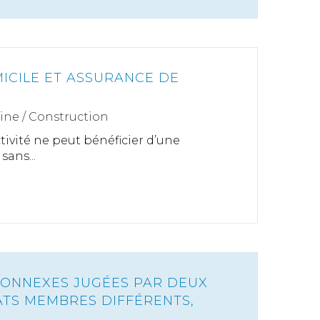
ICILE ET ASSURANCE DE
ine
/
Construction
tivité ne peut bénéficier d’une
ans...
CONNEXES JUGÉES PAR DEUX
ATS MEMBRES DIFFÉRENTS,