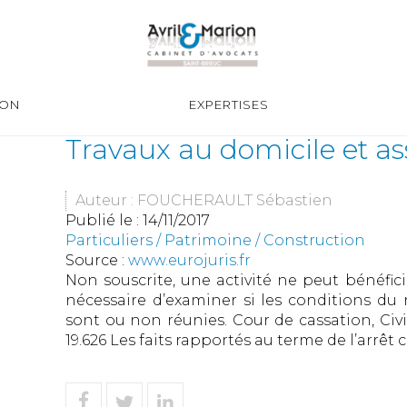
ION
EXPERTISES
Travaux au domicile et as
Auteur : FOUCHERAULT Sébastien
Publié le :
14/11/2017
Particuliers
/
Patrimoine
/
Construction
Source :
www.eurojuris.fr
Non souscrite, une activité ne peut bénéfici
nécessaire d’examiner si les conditions du 
sont ou non réunies.​ Cour de cassation, Civi
19.626 Les faits rapportés au terme de l’arrêt 