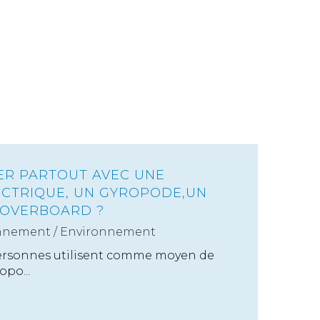
ER PARTOUT AVEC UNE
ECTRIQUE, UN GYROPODE,UN
HOVERBOARD ?
nnement
/
Environnement
personnes utilisent comme moyen de
po...