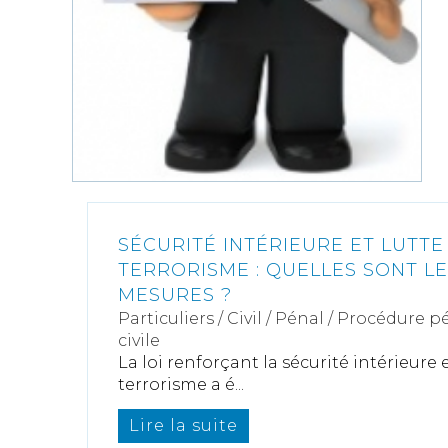
SÉCURITÉ INTÉRIEURE ET LUTTE
TERRORISME : QUELLES SONT L
MESURES ?
Particuliers
/
Civil / Pénal
/
Procédure pé
civile
La loi renforçant la sécurité intérieure e
terrorisme a é...
Lire la suite