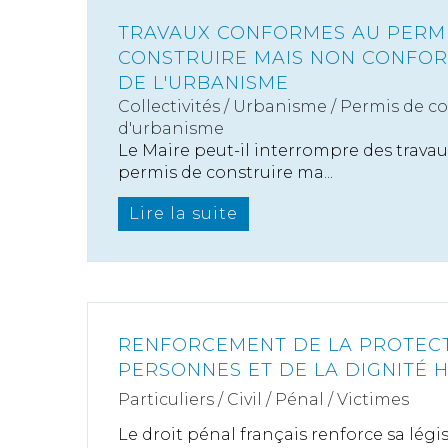
TRAVAUX CONFORMES AU PERM
CONSTRUIRE MAIS NON CONFOR
DE L'URBANISME
Collectivités
/
Urbanisme
/
Permis de c
d'urbanisme
Le Maire peut-il interrompre des trava
permis de construire ma...
Lire la suite
RENFORCEMENT DE LA PROTEC
PERSONNES ET DE LA DIGNITÉ 
Particuliers
/
Civil / Pénal
/
Victimes
Le droit pénal français renforce sa légis