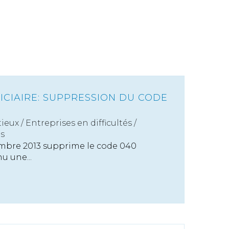
ICIAIRE: SUPPRESSION DU CODE
ieux
/
Entreprises en difficultés /
es
mbre 2013 supprime le code 040
u une...