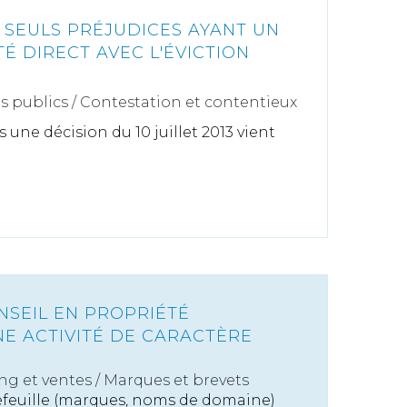
 SEULS PRÉJUDICES AYANT UN
TÉ DIRECT AVEC L'ÉVICTION
s publics
/
Contestation et contentieux
 une décision du 10 juillet 2013 vient
ONSEIL EN PROPRIÉTÉ
NE ACTIVITÉ DE CARACTÈRE
ng et ventes
/
Marques et brevets
efeuille (marques, noms de domaine)