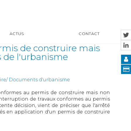
ACTUS
CONTACT
mis de construire mais
 de l'urbanisme
uire/ Documents d'urbanisme
conformes au permis de construire mais non
nterruption de travaux conformes au permis
ente décision, vient de préciser que l'arrêté
és en application d'un permis de construire