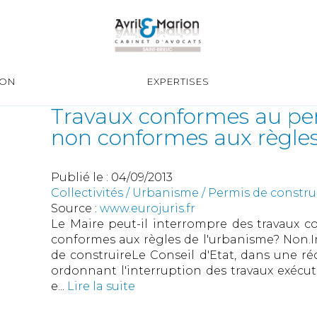
ION
EXPERTISES
Travaux conformes au per
non conformes aux règles
Publié le :
04/09/2013
Collectivités
/
Urbanisme
/
Permis de constr
Source :
www.eurojuris.fr
Le Maire peut-il interrompre des travaux 
conformes aux règles de l'urbanisme? Non.I
de construireLe Conseil d'Etat, dans une réc
ordonnant l'interruption des travaux exécut
e...
Lire la suite