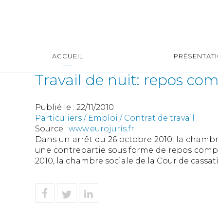
ACCUEIL
PRÉSENTAT
Travail de nuit: repos co
Publié le :
22/11/2010
Particuliers
/
Emploi
/
Contrat de travail
Source :
www.eurojuris.fr
Dans un arrêt du 26 octobre 2010, la chambre
une contrepartie sous forme de repos compe
2010, la chambre sociale de la Cour de cassati