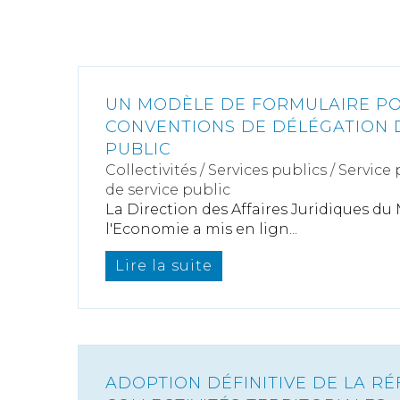
UN MODÈLE DE FORMULAIRE PO
CONVENTIONS DE DÉLÉGATION 
PUBLIC
Collectivités
/
Services publics
/
Service 
de service public
La Direction des Affaires Juridiques du
l'Economie a mis en lign...
Lire la suite
ADOPTION DÉFINITIVE DE LA R