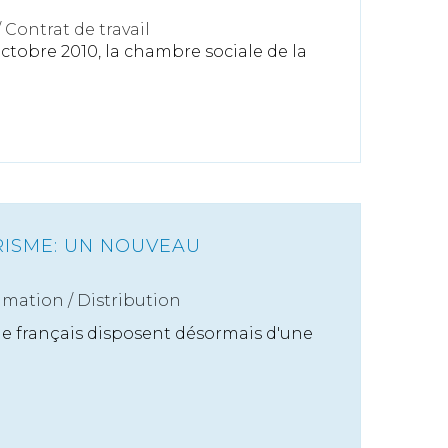
/
Contrat de travail
ctobre 2010, la chambre sociale de la
RISME: UN NOUVEAU
mation
/
Distribution
me français disposent désormais d'une