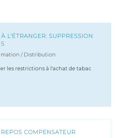
 À L'ÉTRANGER: SUPPRESSION
NS
mation
/
Distribution
r les restrictions à l'achat de tabac
T: REPOS COMPENSATEUR