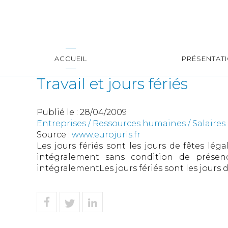
ACCUEIL
PRÉSENTAT
Travail et jours fériés
Publié le :
28/04/2009
Entreprises
/
Ressources humaines
/
Salaires
Source :
www.eurojuris.fr
Les jours fériés sont les jours de fêtes lé
intégralement sans condition de présen
intégralementLes jours fériés sont les jours 