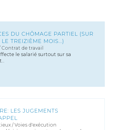
ES DU CHÔMAGE PARTIEL (SUR
LE TREIZIÈME MOIS...)
/
Contrat de travail
fecte le salarié surtout sur sa
...
ÈRE: LES JUGEMENTS
'APPEL
ieux
/
Voies d'exécution