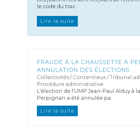
le code du trav...
Lire la suite
FRAUDE À LA CHAUSSETTE À PE
ANNULATION DES ÉLECTIONS
Collectivités
/
Contentieux
/
Tribunal ad
Procédure administrative
L'élection de l'UMP Jean-Paul Alduy à l
Perpignan a été annulée pa...
Lire la suite