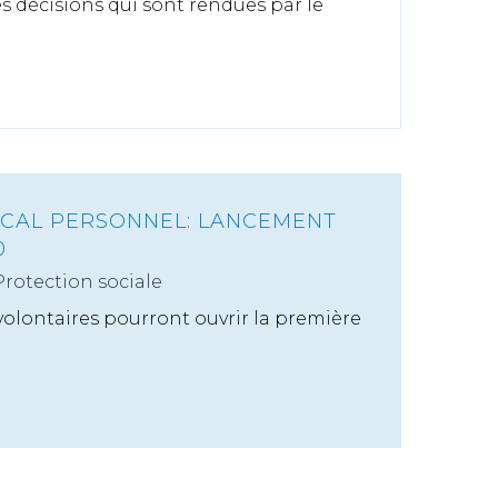
es décisions qui sont rendues par le
ICAL PERSONNEL: LANCEMENT
0
Protection sociale
 volontaires pourront ouvrir la première