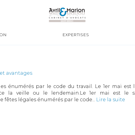
ION
EXPERTISES
 et avantages
gales énumérés par le code du travail. Le 1er mai es
ce la veille ou le lendemain.Le 1er mai est le 
de fêtes légales énumérés par le code...
Lire la suite