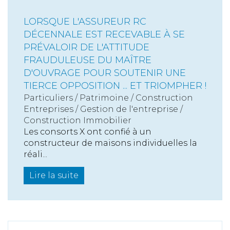
LORSQUE L'ASSUREUR RC
DÉCENNALE EST RECEVABLE À SE
PRÉVALOIR DE L'ATTITUDE
FRAUDULEUSE DU MAÎTRE
D'OUVRAGE POUR SOUTENIR UNE
TIERCE OPPOSITION ... ET TRIOMPHER !
Particuliers
/
Patrimoine
/
Construction
Entreprises
/
Gestion de l'entreprise
/
Construction Immobilier
Les consorts X ont confié à un
constructeur de maisons individuelles la
réali...
Lire la suite