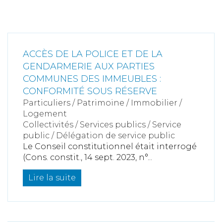
ACCÈS DE LA POLICE ET DE LA
GENDARMERIE AUX PARTIES
COMMUNES DES IMMEUBLES :
CONFORMITÉ SOUS RÉSERVE
Particuliers
/
Patrimoine
/
Immobilier /
Logement
Collectivités
/
Services publics
/
Service
public / Délégation de service public
Le Conseil constitutionnel était interrogé
(Cons. constit., 14 sept. 2023, n°...
Lire la suite