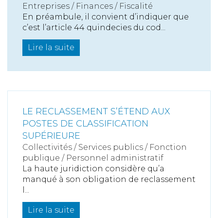
Entreprises
/
Finances
/
Fiscalité
En préambule, il convient d’indiquer que
c’est l’article 44 quindecies du cod...
Lire la suite
LE RECLASSEMENT S’ÉTEND AUX
POSTES DE CLASSIFICATION
SUPÉRIEURE
Collectivités
/
Services publics
/
Fonction
publique / Personnel administratif
La haute juridiction considère qu’a
manqué à son obligation de reclassement
l...
Lire la suite