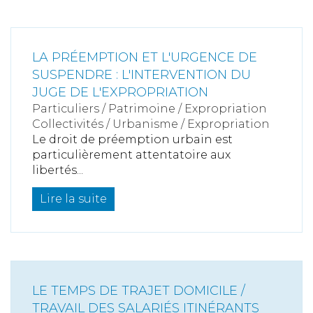
LA PRÉEMPTION ET L'URGENCE DE
SUSPENDRE : L'INTERVENTION DU
JUGE DE L'EXPROPRIATION
Particuliers
/
Patrimoine
/
Expropriation
Collectivités
/
Urbanisme
/
Expropriation
Le droit de préemption urbain est
particulièrement attentatoire aux
libertés...
Lire la suite
LE TEMPS DE TRAJET DOMICILE /
TRAVAIL DES SALARIÉS ITINÉRANTS