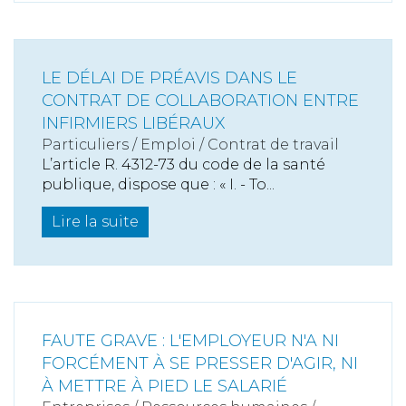
LE DÉLAI DE PRÉAVIS DANS LE
CONTRAT DE COLLABORATION ENTRE
INFIRMIERS LIBÉRAUX
Particuliers
/
Emploi
/
Contrat de travail
L’article R. 4312-73 du code de la santé
publique, dispose que : « I. - To...
Lire la suite
FAUTE GRAVE : L'EMPLOYEUR N'A NI
FORCÉMENT À SE PRESSER D'AGIR, NI
À METTRE À PIED LE SALARIÉ