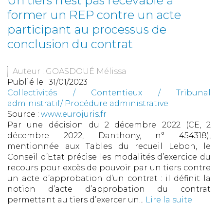
Un tiers n’est pas recevable à
former un REP contre un acte
participant au processus de
conclusion du contrat
Auteur : GOASDOUÉ Mélissa
Publié le :
31/01/2023
Collectivités
/
Contentieux
/
Tribunal
administratif/ Procédure administrative
Source :
www.eurojuris.fr
Par une décision du 2 décembre 2022 (CE, 2
décembre 2022, Danthony, n° 454318),
mentionnée aux Tables du recueil Lebon, le
Conseil d’Etat précise les modalités d’exercice du
recours pour excès de pouvoir par un tiers contre
un acte d’approbation d’un contrat : il définit la
notion d’acte d’approbation du contrat
permettant au tiers d’exercer un...
Lire la suite