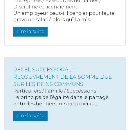
Entreprises
/
Ressources humaines
/
Discipline et licenciement
Un employeur peut-il licencier pour faute
grave un salarié alors qu’il a mis...
Lire la suite
RECEL SUCCESSORAL :
RECOUVREMENT DE LA SOMME DUE
SUR LES BIENS COMMUNS
Particuliers
/
Famille
/
Successions
Le principe de l’égalité dans le partage
entre les héritiers lors des opérati...
Lire la suite