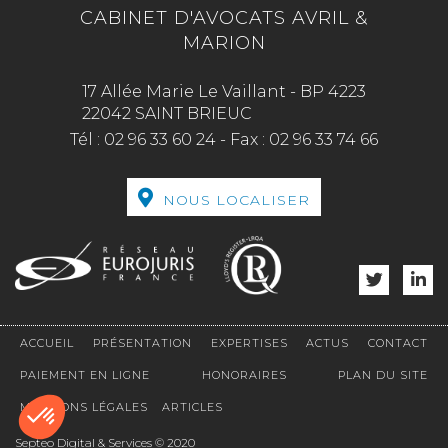
CABINET D'AVOCATS AVRIL &
MARION
17 Allée Marie Le Vaillant - BP 4223
22042 SAINT BRIEUC
Tél :
02 96 33 60 24
-
Fax :
02 96 33 74 66
NOUS LOCALISER
ACCUEIL
PRÉSENTATION
EXPERTISES
ACTUS
CONTACT
PAIEMENT EN LIGNE
HONORAIRES
PLAN DU SITE
MENTIONS LÉGALES
ARTICLES
Septeo Digital & Services © 2020