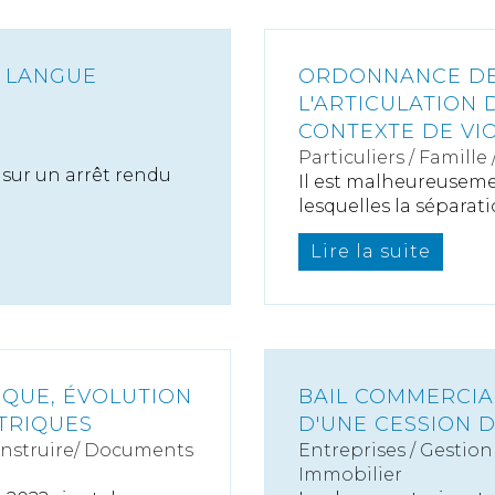
A LANGUE
ORDONNANCE DE 
L'ARTICULATION
CONTEXTE DE VI
Particuliers
/
Famille
 sur un arrêt rendu
Il est malheureuseme
lesquelles la séparatio
Lire la suite
IQUE, ÉVOLUTION
BAIL COMMERCIAL
TRIQUES
D'UNE CESSION D
onstruire/ Documents
Entreprises
/
Gestion 
Immobilier