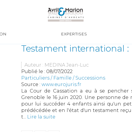
ION
EXPERTISES
Testament international : 
Auteur : MEDINA Jean-Luc
Publié le :
08/07/2022
Particuliers
/
Famille
/
Successions
Source :
www.eurojuris.fr
La Cour de Cassation a eu à se pencher s
Grenoble le 16 juin 2020. Une personne de n
pour lui succéder 4 enfants ainsi qu'un pet
prédécédée et en l'état d'un testament reçu
t...
Lire la suite