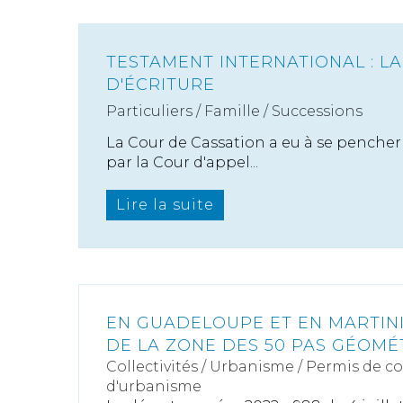
TESTAMENT INTERNATIONAL : L
D'ÉCRITURE
Particuliers
/
Famille
/
Successions
La Cour de Cassation a eu à se pencher
par la Cour d'appel...
Lire la suite
EN GUADELOUPE ET EN MARTIN
DE LA ZONE DES 50 PAS GÉOMÉ
Collectivités
/
Urbanisme
/
Permis de c
d'urbanisme