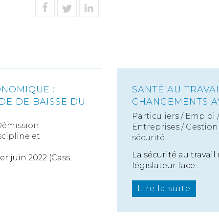
ONOMIQUE :
SANTÉ AU TRAVAI
DE DE BAISSE DU
CHANGEMENTS AVE
Particuliers
/
Emploi
Démission
Entreprises
/
Gestion 
scipline et
sécurité
La sécurité au travail
er juin 2022 (Cass.
législateur face...
Lire la suite