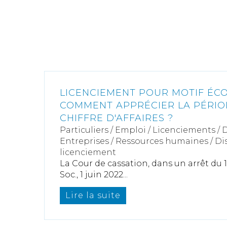
LICENCIEMENT POUR MOTIF ÉC
COMMENT APPRÉCIER LA PÉRIO
CHIFFRE D'AFFAIRES ?
Particuliers
/
Emploi
/
Licenciements / 
Entreprises
/
Ressources humaines
/
Di
licenciement
La Cour de cassation, dans un arrêt du 1
Soc., 1 juin 2022...
Lire la suite