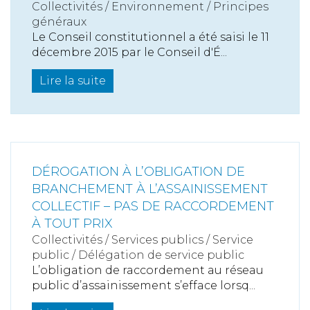
Collectivités
/
Environnement
/
Principes
généraux
Le Conseil constitutionnel a été saisi le 11
décembre 2015 par le Conseil d'É...
Lire la suite
DÉROGATION À L’OBLIGATION DE
BRANCHEMENT À L’ASSAINISSEMENT
COLLECTIF – PAS DE RACCORDEMENT
À TOUT PRIX
Collectivités
/
Services publics
/
Service
public / Délégation de service public
L’obligation de raccordement au réseau
public d’assainissement s’efface lorsq...