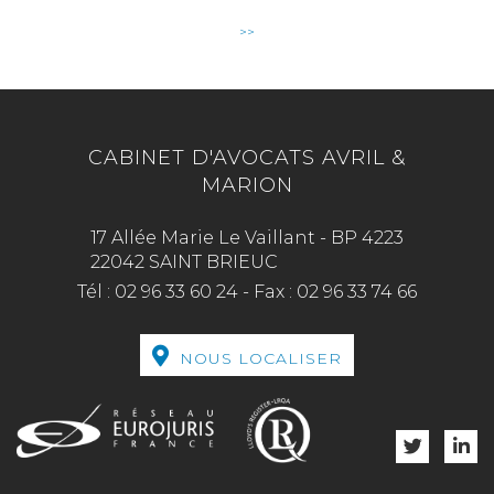
>>
CABINET D'AVOCATS AVRIL &
MARION
17 Allée Marie Le Vaillant - BP 4223
22042 SAINT BRIEUC
Tél :
02 96 33 60 24
-
Fax :
02 96 33 74 66
NOUS LOCALISER