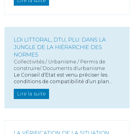
Lire la suite
LOI LITTORAL, DTU, PLU: DANS LA
JUNGLE DE LA HIÉRARCHIE DES
NORMES
Collectivités
/
Urbanisme
/
Permis de
construire/ Documents d'urbanisme
Le Conseil d’Etat est venu préciser les
conditions de compatibilité d’un plan...
Lire la suite
LA VÉRIFICATION DE LA SITUATION