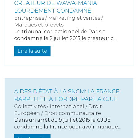
CRÉATEUR DE WAWA-MANIA
LOURDEMENT CONDAMNÉ
Entreprises
/
Marketing et ventes
/
Marques et brevets
Le tribunal correctionnel de Paris a
condamné le 2 juillet 2015 le créateur d...
Lire la suite
AIDES D'ÉTAT À LA SNCM: LA FRANCE
RAPPELLÉE À L'ORDRE PAR LA CJUE
Collectivités
/
International
/
Droit
Européen / Droit communautaire
Dans un arrêt du 9 juillet 2015 la CJUE
condamne la France pour avoir manqué...