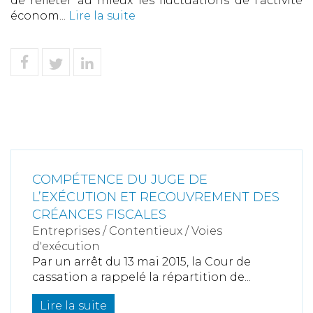
de refléter au mieux les fluctuations de l’activité
économ...
Lire la suite
COMPÉTENCE DU JUGE DE
L’EXÉCUTION ET RECOUVREMENT DES
CRÉANCES FISCALES
Entreprises
/
Contentieux
/
Voies
d'exécution
Par un arrêt du 13 mai 2015, la Cour de
cassation a rappelé la répartition de...
Lire la suite