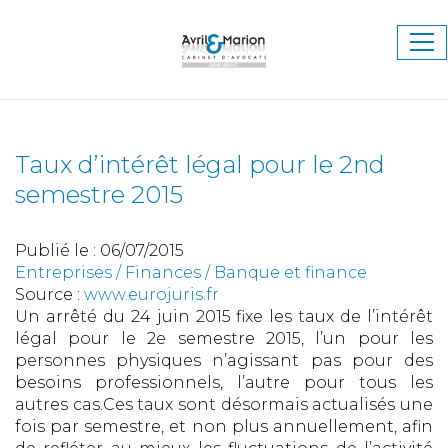
Ouv
le
me
Taux d’intérêt légal pour le 2nd
semestre 2015
Publié le :
06/07/2015
Entreprises
/
Finances
/
Banque et finance
Source :
www.eurojuris.fr
Un arrêté du 24 juin 2015 fixe les taux de l’intérêt
légal pour le 2e semestre 2015, l’un pour les
personnes physiques n’agissant pas pour des
besoins professionnels, l’autre pour tous les
autres cas.Ces taux sont désormais actualisés une
fois par semestre, et non plus annuellement, afin