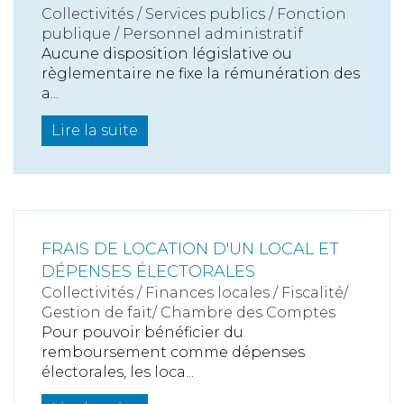
Collectivités
/
Services publics
/
Fonction
publique / Personnel administratif
Aucune disposition législative ou
règlementaire ne fixe la rémunération des
a...
Lire la suite
FRAIS DE LOCATION D'UN LOCAL ET
DÉPENSES ÉLECTORALES
Collectivités
/
Finances locales
/
Fiscalité/
Gestion de fait/ Chambre des Comptes
Pour pouvoir bénéficier du
remboursement comme dépenses
électorales, les loca...