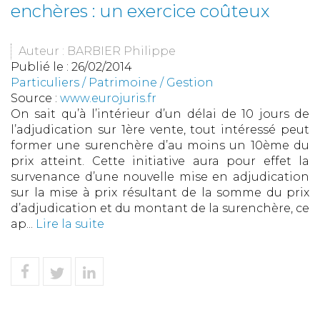
enchères : un exercice coûteux
Auteur : BARBIER Philippe
Publié le :
26/02/2014
Particuliers
/
Patrimoine
/
Gestion
Source :
www.eurojuris.fr
On sait qu’à l’intérieur d’un délai de 10 jours de
l’adjudication sur 1ère vente, tout intéressé peut
former une surenchère d’au moins un 10ème du
prix atteint. Cette initiative aura pour effet la
survenance d’une nouvelle mise en adjudication
sur la mise à prix résultant de la somme du prix
d’adjudication et du montant de la surenchère, ce
ap...
Lire la suite