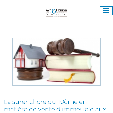
Ouv
le
me
La surenchère du 10ème en
matière de vente d’immeuble aux