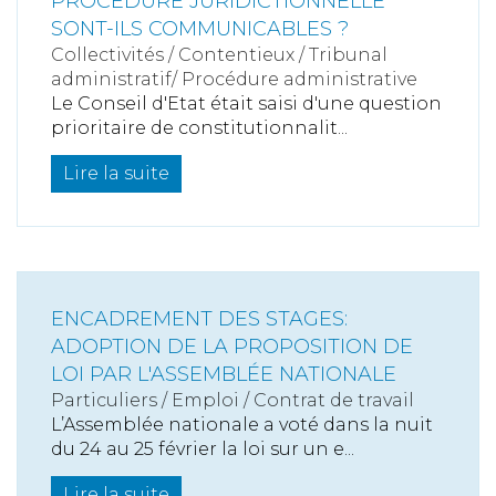
PROCÉDURE JURIDICTIONNELLE
SONT-ILS COMMUNICABLES ?
Collectivités
/
Contentieux
/
Tribunal
administratif/ Procédure administrative
Le Conseil d'Etat était saisi d'une question
prioritaire de constitutionnalit...
Lire la suite
ENCADREMENT DES STAGES:
ADOPTION DE LA PROPOSITION DE
LOI PAR L'ASSEMBLÉE NATIONALE
Particuliers
/
Emploi
/
Contrat de travail
L’Assemblée nationale a voté dans la nuit
du 24 au 25 février la loi sur un e...
Lire la suite