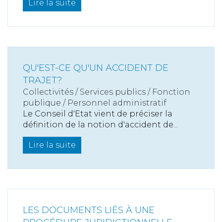
Lire la suite
QU'EST-CE QU'UN ACCIDENT DE
TRAJET?
Collectivités
/
Services publics
/
Fonction
publique / Personnel administratif
Le Conseil d'Etat vient de préciser la
définition de la notion d'accident de...
Lire la suite
LES DOCUMENTS LIÉS À UNE