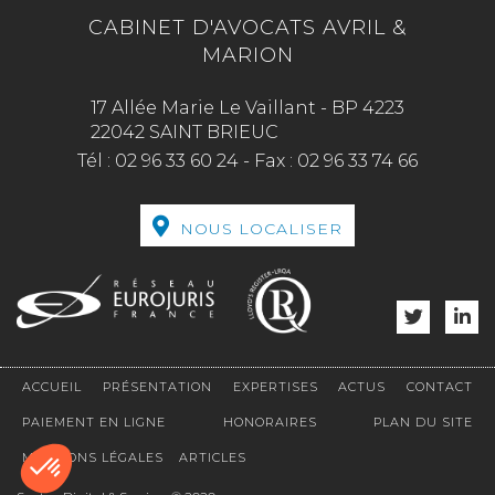
CABINET D'AVOCATS AVRIL &
MARION
17 Allée Marie Le Vaillant - BP 4223
22042 SAINT BRIEUC
Tél :
02 96 33 60 24
-
Fax :
02 96 33 74 66
NOUS LOCALISER
ACCUEIL
PRÉSENTATION
EXPERTISES
ACTUS
CONTACT
PAIEMENT EN LIGNE
HONORAIRES
PLAN DU SITE
MENTIONS LÉGALES
ARTICLES