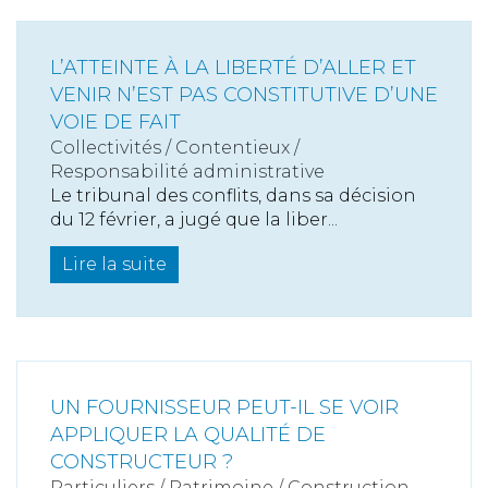
L’ATTEINTE À LA LIBERTÉ D’ALLER ET
VENIR N’EST PAS CONSTITUTIVE D’UNE
VOIE DE FAIT
Collectivités
/
Contentieux
/
Responsabilité administrative
Le tribunal des conflits, dans sa décision
du 12 février, a jugé que la liber...
Lire la suite
UN FOURNISSEUR PEUT-IL SE VOIR
APPLIQUER LA QUALITÉ DE
CONSTRUCTEUR ?
Particuliers
/
Patrimoine
/
Construction