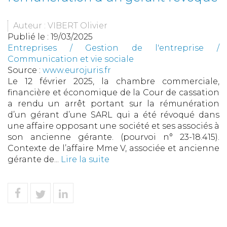
Auteur : VIBERT Olivier
Publié le :
19/03/2025
Entreprises
/
Gestion de l'entreprise
/
Communication et vie sociale
Source :
www.eurojuris.fr
Le 12 février 2025, la chambre commerciale,
financière et économique de la Cour de cassation
a rendu un arrêt portant sur la rémunération
d’un gérant d’une SARL qui a été révoqué dans
une affaire opposant une société et ses associés à
son ancienne gérante. (pourvoi n° 23-18.415).
Contexte de l’affaire Mme V, associée et ancienne
gérante de...
Lire la suite