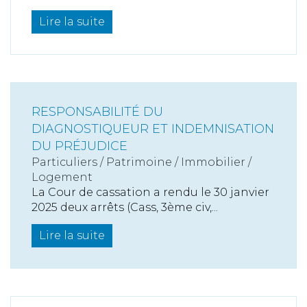
Lire la suite
RESPONSABILITÉ DU
DIAGNOSTIQUEUR ET INDEMNISATION
DU PRÉJUDICE
Particuliers
/
Patrimoine
/
Immobilier /
Logement
La Cour de cassation a rendu le 30 janvier
2025 deux arrêts (Cass, 3ème civ,...
Lire la suite