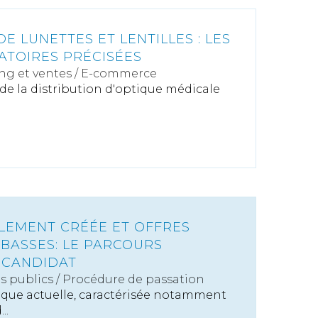
DE LUNETTES ET LENTILLES : LES
ATOIRES PRÉCISÉES
ng et ventes
/
E-commerce
n de la distribution d'optique médicale
LEMENT CRÉÉE ET OFFRES
BASSES: LE PARCOURS
 CANDIDAT
s publics
/
Procédure de passation
que actuelle, caractérisée notamment
..