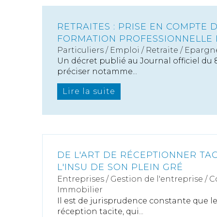
RETRAITES : PRISE EN COMPTE 
FORMATION PROFESSIONNELLE
Particuliers
/
Emploi
/
Retraite / Epargne
Un décret publié au Journal officiel du 
préciser notamme...
Lire la suite
DE L'ART DE RÉCEPTIONNER TA
L'INSU DE SON PLEIN GRÉ
Entreprises
/
Gestion de l'entreprise
/
C
Immobilier
Il est de jurisprudence constante que 
réception tacite, qui...