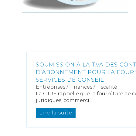
SOUMISSION À LA TVA DES CON
D’ABONNEMENT POUR LA FOUR
SERVICES DE CONSEIL
Entreprises
/
Finances
/
Fiscalité
La CJUE rappelle que la fourniture de
juridiques, commerci...
Lire la suite