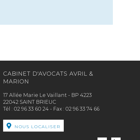
CABINET D'AVOCATS AVRIL &
MARION
17 Allée Marie Le Vaillant - BP 4223
22042 SAINT BRIEUC
Tél :
02 96 33 60 24
-
Fax :
02 96 33 74 66
NOUS LOCALISER