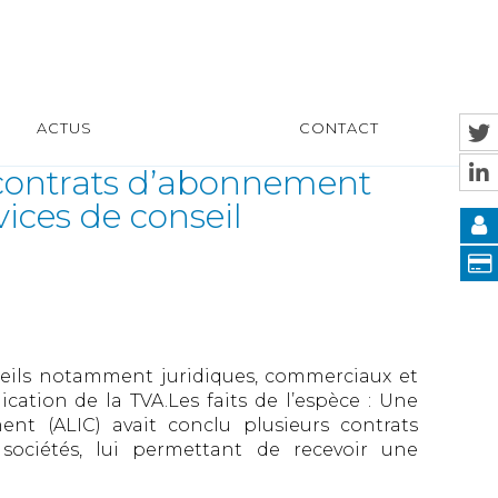
ACTUS
CONTACT
 contrats d’abonnement
vices de conseil
seils notamment juridiques, commerciaux et
cation de la TVA.Les faits de l’espèce : Une
nt (ALIC) avait conclu plusieurs contrats
ociétés, lui permettant de recevoir une