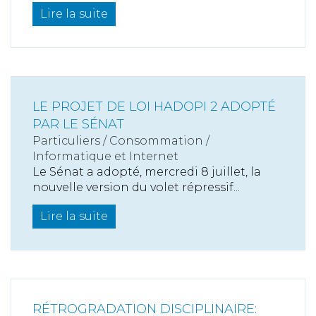
Lire la suite
LE PROJET DE LOI HADOPI 2 ADOPTÉ
PAR LE SÉNAT
Particuliers
/
Consommation
/
Informatique et Internet
Le Sénat a adopté, mercredi 8 juillet, la
nouvelle version du volet répressif...
Lire la suite
RÉTROGRADATION DISCIPLINAIRE: