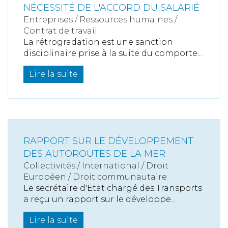
NÉCESSITÉ DE L'ACCORD DU SALARIÉ
Entreprises
/
Ressources humaines
/
Contrat de travail
La rétrogradation est une sanction
disciplinaire prise à la suite du comporte...
Lire la suite
RAPPORT SUR LE DÉVELOPPEMENT
DES AUTOROUTES DE LA MER
Collectivités
/
International
/
Droit
Européen / Droit communautaire
Le secrétaire d'Etat chargé des Transports
a reçu un rapport sur le développe...
Lire la suite