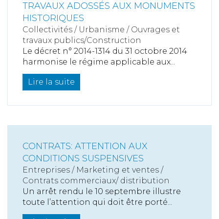
TRAVAUX ADOSSÉS AUX MONUMENTS
HISTORIQUES
Collectivités
/
Urbanisme
/
Ouvrages et
travaux publics/Construction
Le décret n° 2014-1314 du 31 octobre 2014
harmonise le régime applicable aux...
Lire la suite
CONTRATS: ATTENTION AUX
CONDITIONS SUSPENSIVES
Entreprises
/
Marketing et ventes
/
Contrats commerciaux/ distribution
Un arrêt rendu le 10 septembre illustre
toute l’attention qui doit être porté...