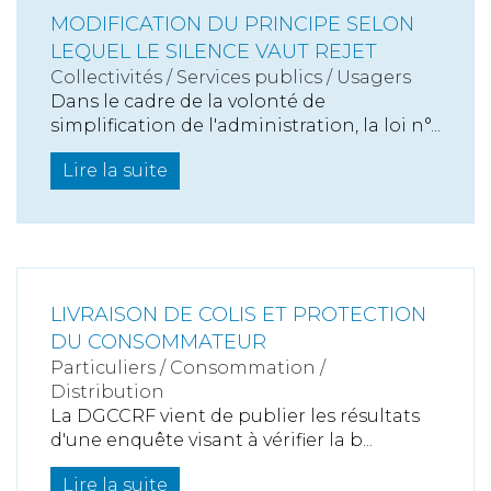
MODIFICATION DU PRINCIPE SELON
LEQUEL LE SILENCE VAUT REJET
Collectivités
/
Services publics
/
Usagers
Dans le cadre de la volonté de
simplification de l'administration, la loi n°...
Lire la suite
LIVRAISON DE COLIS ET PROTECTION
DU CONSOMMATEUR
Particuliers
/
Consommation
/
Distribution
La DGCCRF vient de publier les résultats
d'une enquête visant à vérifier la b...
Lire la suite