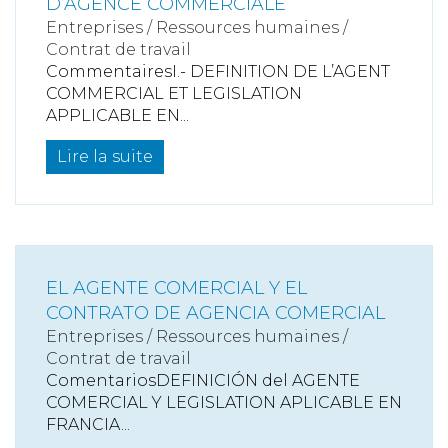
D’AGENCE COMMERCIALE
Entreprises
/
Ressources humaines
/
Contrat de travail
CommentairesI.- DEFINITION DE L’AGENT
COMMERCIAL ET LEGISLATION
APPLICABLE EN...
Lire la suite
EL AGENTE COMERCIAL Y EL
CONTRATO DE AGENCIA COMERCIAL
Entreprises
/
Ressources humaines
/
Contrat de travail
ComentariosDEFINICIÓN del AGENTE
COMERCIAL Y LEGISLATION APLICABLE EN
FRANCIA...