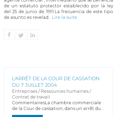
agente comercial”, intermediario que se beneficia
de un estatuto protector establecido por la ley
del 25 de junio de 1991.La frecuencia de este tipo
de asunto es revelad...
Lire la suite
L'ARRÊT DE LA COUR DE CASSATION
DU 7 JUILLET 2004
Entreprises
/
Ressources humaines
/
Contrat de travail
CommentairesLa chambre commerciale
de la Cour de cassation, dans un arrêt du...