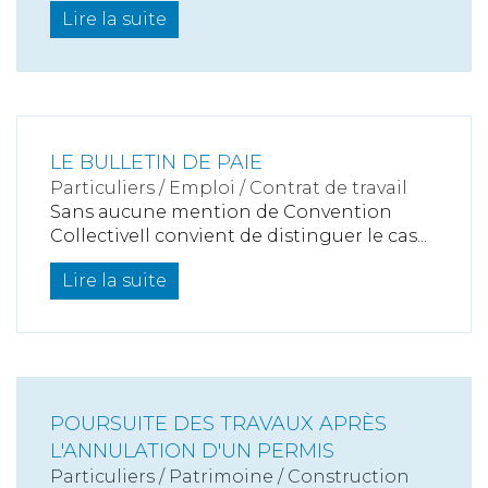
Lire la suite
LE BULLETIN DE PAIE
Particuliers
/
Emploi
/
Contrat de travail
Sans aucune mention de Convention
CollectiveIl convient de distinguer le cas...
Lire la suite
POURSUITE DES TRAVAUX APRÈS
L'ANNULATION D'UN PERMIS
Particuliers
/
Patrimoine
/
Construction