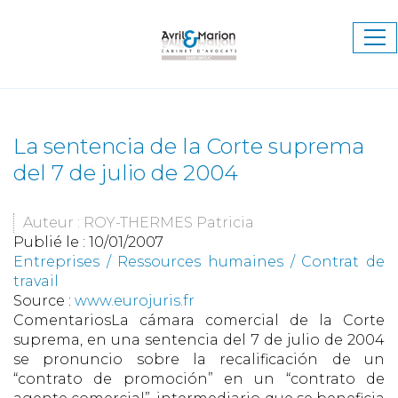
Ouv
le
me
La sentencia de la Corte suprema
del 7 de julio de 2004
Auteur : ROY-THERMES Patricia
Publié le :
10/01/2007
Entreprises
/
Ressources humaines
/
Contrat de
travail
Source :
www.eurojuris.fr
ComentariosLa cámara comercial de la Corte
suprema, en una sentencia del 7 de julio de 2004
se pronuncio sobre la recalificación de un
“contrato de promoción” en un “contrato de