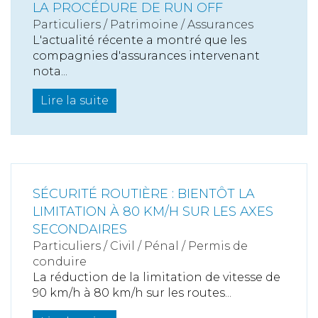
LA PROCÉDURE DE RUN OFF
Particuliers
/
Patrimoine
/
Assurances
L'actualité récente a montré que les
compagnies d'assurances intervenant
nota...
Lire la suite
SÉCURITÉ ROUTIÈRE : BIENTÔT LA
LIMITATION À 80 KM/H SUR LES AXES
SECONDAIRES
Particuliers
/
Civil / Pénal
/
Permis de
conduire
La réduction de la limitation de vitesse de
90 km/h à 80 km/h sur les routes...