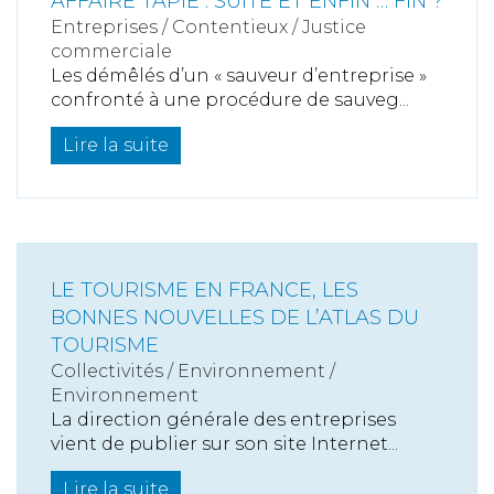
AFFAIRE TAPIE : SUITE ET ENFIN … FIN ?
Entreprises
/
Contentieux
/
Justice
commerciale
Les démêlés d’un « sauveur d’entreprise »
confronté à une procédure de sauveg...
Lire la suite
LE TOURISME EN FRANCE, LES
BONNES NOUVELLES DE L’ATLAS DU
TOURISME
Collectivités
/
Environnement
/
Environnement
La direction générale des entreprises
vient de publier sur son site Internet...
Lire la suite