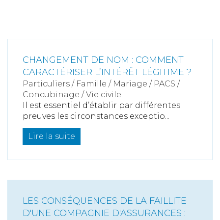
CHANGEMENT DE NOM : COMMENT
CARACTÉRISER L’INTÉRÊT LÉGITIME ?
Particuliers
/
Famille
/
Mariage / PACS /
Concubinage / Vie civile
Il est essentiel d’établir par différentes
preuves les circonstances exceptio...
Lire la suite
LES CONSÉQUENCES DE LA FAILLITE
D'UNE COMPAGNIE D'ASSURANCES :