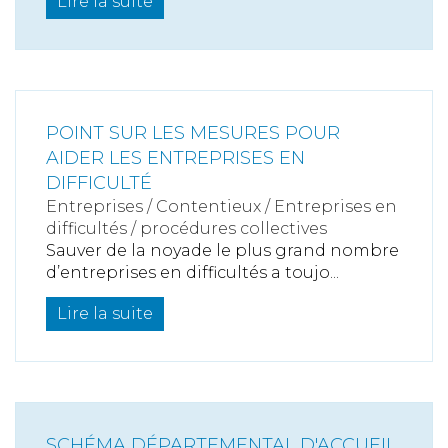
Lire la suite
POINT SUR LES MESURES POUR
AIDER LES ENTREPRISES EN
DIFFICULTÉ
Entreprises
/
Contentieux
/
Entreprises en
difficultés / procédures collectives
Sauver de la noyade le plus grand nombre
d’entreprises en difficultés a toujo...
Lire la suite
SCHÉMA DÉPARTEMENTAL D'ACCUEIL