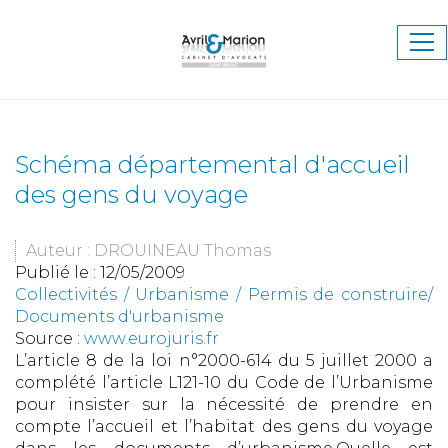
Ouv
le
me
Schéma départemental d'accueil
des gens du voyage
Auteur : DROUINEAU Thomas
Publié le :
12/05/2009
Collectivités
/
Urbanisme
/
Permis de construire/
Documents d'urbanisme
Source :
www.eurojuris.fr
L’article 8 de la loi n°2000-614 du 5 juillet 2000 a
complété l’article L121-10 du Code de l’Urbanisme
pour insister sur la nécessité de prendre en
compte l’accueil et l’habitat des gens du voyage