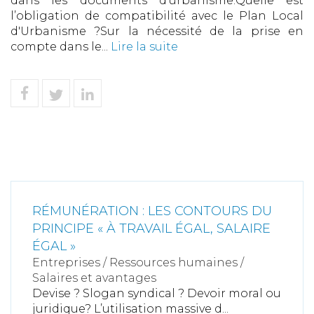
dans les documents d’urbanisme.Quelle est
l’obligation de compatibilité avec le Plan Local
d'Urbanisme ?Sur la nécessité de la prise en
compte dans le...
Lire la suite
RÉMUNÉRATION : LES CONTOURS DU
PRINCIPE « À TRAVAIL ÉGAL, SALAIRE
ÉGAL »
Entreprises
/
Ressources humaines
/
Salaires et avantages
Devise ? Slogan syndical ? Devoir moral ou
juridique? L’utilisation massive d...