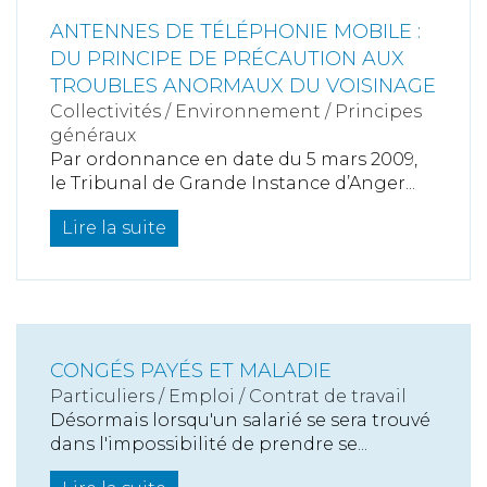
ANTENNES DE TÉLÉPHONIE MOBILE :
DU PRINCIPE DE PRÉCAUTION AUX
TROUBLES ANORMAUX DU VOISINAGE
Collectivités
/
Environnement
/
Principes
généraux
Par ordonnance en date du 5 mars 2009,
le Tribunal de Grande Instance d’Anger...
Lire la suite
CONGÉS PAYÉS ET MALADIE
Particuliers
/
Emploi
/
Contrat de travail
Désormais lorsqu'un salarié se sera trouvé
dans l'impossibilité de prendre se...