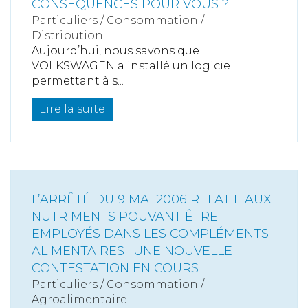
CONSÉQUENCES POUR VOUS ?
Particuliers
/
Consommation
/
Distribution
Aujourd’hui, nous savons que
VOLKSWAGEN a installé un logiciel
permettant à s...
Lire la suite
L’ARRÊTÉ DU 9 MAI 2006 RELATIF AUX
NUTRIMENTS POUVANT ÊTRE
EMPLOYÉS DANS LES COMPLÉMENTS
ALIMENTAIRES : UNE NOUVELLE
CONTESTATION EN COURS
Particuliers
/
Consommation
/
Agroalimentaire