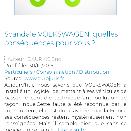
Scandale VOLKSWAGEN, quelles
conséquences pour vous ?
Auteur : DAURIAC Eric
Publié le :
30/10/2015
Particuliers
/
Consommation
/
Distribution
Source :
www.eurojuris.fr
Aujourd’hui, nous savons que VOLKSWAGEN a
installé un logiciel permettant à ses véhicules de
passer le contrôle technique anti-pollution de
façon indue.Cette faute a été reconnue par le
constructeur, elle est donc avérée.Pour la France
ses conséquences restent mystérieusement non
renseignées. Mais il semble bien que sans ce
logiciel un certain n...
Lire la suite