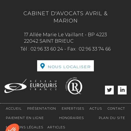
CABINET D'AVOCATS AVRIL &
MARION
17 Allée Marie Le Vaillant - BP 4223
22042 SAINT BRIEUC
Tél :
02 96 33 60 24
-
Fax :
02 96 33 74 66
NOUS LOCALISER
ACCUEIL
PRÉSENTATION
EXPERTISES
ACTUS
CONTACT
PAIEMENT EN LIGNE
HONORAIRES
PLAN DU SITE
MENTIONS LÉGALES
ARTICLES